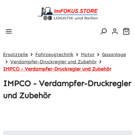
Zum Hauptinhalt springen
Wa
Ersatzteile
Fahrzeugtechnik
Motor
Gasanlage
Verdampfer-Druckregler und Zubehör
IMPCO - Verdampfer-Druckregler und Zubehör
IMPCO - Verdampfer-Druckregler
und Zubehör