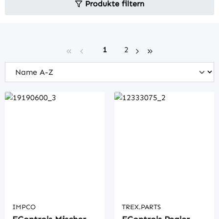
Produkte filtern
Seite
Seite
1
2
IMPCO
TREX.PARTS