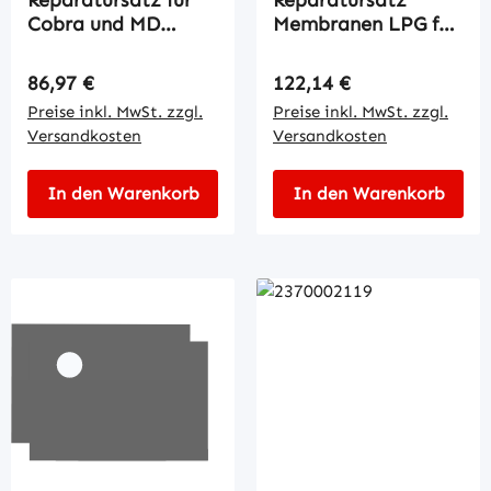
Cobra und MD
Membranen LPG für
Regler
E330M-19
Regulärer Preis:
Regulärer Preis:
86,97 €
122,14 €
Preise inkl. MwSt. zzgl.
Preise inkl. MwSt. zzgl.
Versandkosten
Versandkosten
In den Warenkorb
In den Warenkorb