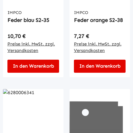
IMPCO
IMPCO
Feder blau S2-35
Feder orange S2-38
Regulärer Preis:
Regulärer Preis:
10,70 €
7,27 €
Preise inkl. MwSt. zzgl.
Preise inkl. MwSt. zzgl.
Versandkosten
Versandkosten
In den Warenkorb
In den Warenkorb