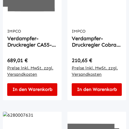
IMPCO
IMPCO
Verdampfer-
Verdampfer-
Druckregler CA55-
Druckregler Cobra
173-2
CB-D
Regulärer Preis:
Regulärer Preis:
689,01 €
210,65 €
Preise inkl. MwSt. zzgl.
Preise inkl. MwSt. zzgl.
Versandkosten
Versandkosten
In den Warenkorb
In den Warenkorb