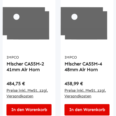
IMPCO
IMPCO
Mischer CA55M-2
Mischer CA55M-4
41mm Air Horn
48mm Air Horn
Regulärer Preis:
Regulärer Preis:
484,75 €
458,99 €
Preise inkl. MwSt. zzgl.
Preise inkl. MwSt. zzgl.
Versandkosten
Versandkosten
In den Warenkorb
In den Warenkorb