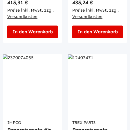
Regulärer Preis:
Regulärer Preis:
415,31 €
435,24 €
Preise inkl. MwSt. zzgl.
Preise inkl. MwSt. zzgl.
Versandkosten
Versandkosten
In den Warenkorb
In den Warenkorb
IMPCO
TREX.PARTS
Reparatursatz für
Reparatursatz