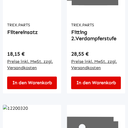
TREX.PARTS
TREX.PARTS
Filtereinsatz
Fitting
2.Verdampferstufe
Regulärer Preis:
Regulärer Preis:
18,15 €
28,55 €
Preise inkl. MwSt. zzgl.
Preise inkl. MwSt. zzgl.
Versandkosten
Versandkosten
In den Warenkorb
In den Warenkorb