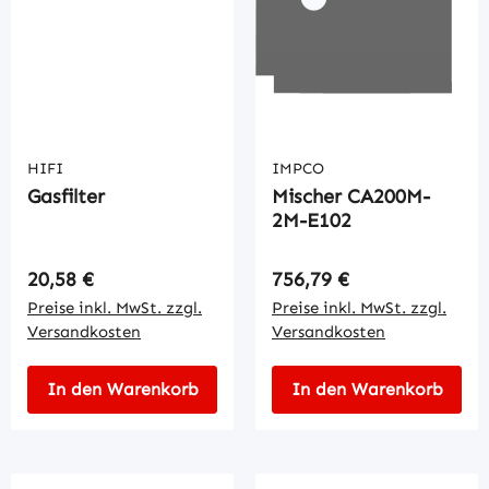
HIFI
IMPCO
Gasfilter
Mischer CA200M-
2M-E102
Regulärer Preis:
Regulärer Preis:
20,58 €
756,79 €
Preise inkl. MwSt. zzgl.
Preise inkl. MwSt. zzgl.
Versandkosten
Versandkosten
In den Warenkorb
In den Warenkorb