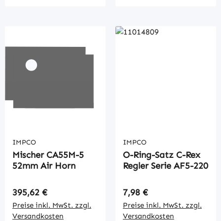
IMPCO
IMPCO
Mischer CA55M-5
O-Ring-Satz C-Rex
52mm Air Horn
Regler Serie AF5-220
Regulärer Preis:
Regulärer Preis:
395,62 €
7,98 €
Preise inkl. MwSt. zzgl.
Preise inkl. MwSt. zzgl.
Versandkosten
Versandkosten