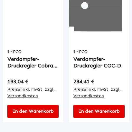
IMPCO
IMPCO
Verdampfer-
Verdampfer-
Druckregler Cobra
Druckregler COC-D
CO-D
Regulärer Preis:
Regulärer Preis:
193,04 €
284,41 €
Preise inkl. MwSt. zzgl.
Preise inkl. MwSt. zzgl.
Versandkosten
Versandkosten
In den Warenkorb
In den Warenkorb