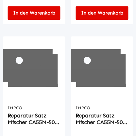
In den Warenkorb
In den Warenkorb
IMPCO
IMPCO
Reparatur Satz
Reparatur Satz
Mischer CA55M-500-
Mischer CA55M-500-
4
9