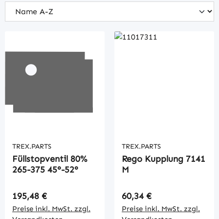
TREX.PARTS
TREX.PARTS
Füllstopventil 80%
Rego Kupplung 7141
265-375 45°-52°
M
Regulärer Preis:
Regulärer Preis:
195,48 €
60,34 €
Preise inkl. MwSt. zzgl.
Preise inkl. MwSt. zzgl.