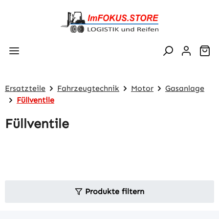
Zum Hauptinhalt springen
Wa
Ersatzteile
Fahrzeugtechnik
Motor
Gasanlage
Füllventile
Füllventile
Produkte filtern