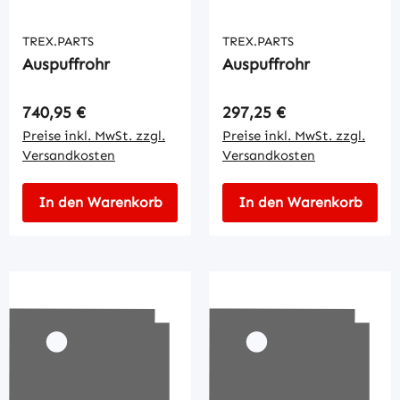
TREX.PARTS
TREX.PARTS
Auspuffrohr
Auspuffrohr
Regulärer Preis:
Regulärer Preis:
740,95 €
297,25 €
Preise inkl. MwSt. zzgl.
Preise inkl. MwSt. zzgl.
Versandkosten
Versandkosten
In den Warenkorb
In den Warenkorb