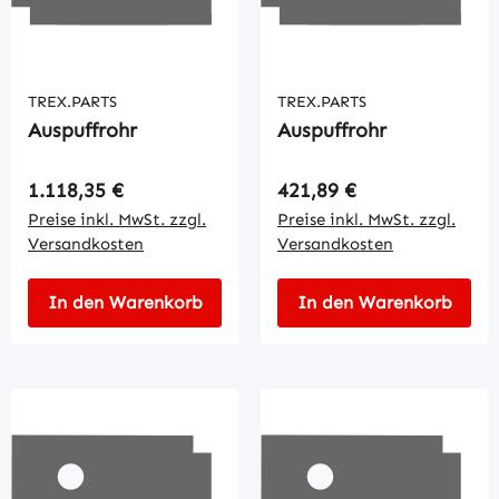
TREX.PARTS
TREX.PARTS
Auspuffrohr
Auspuffrohr
Regulärer Preis:
Regulärer Preis:
1.118,35 €
421,89 €
Preise inkl. MwSt. zzgl.
Preise inkl. MwSt. zzgl.
Versandkosten
Versandkosten
In den Warenkorb
In den Warenkorb