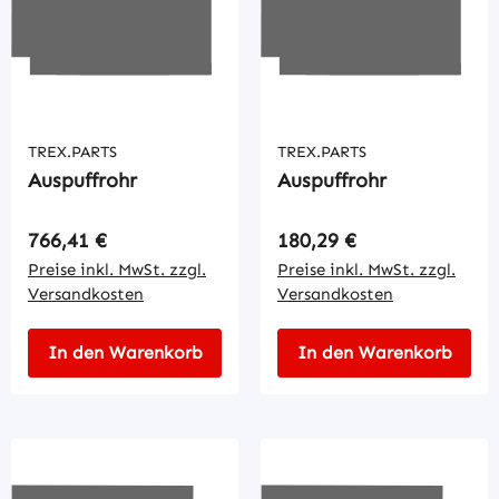
TREX.PARTS
TREX.PARTS
Auspuffrohr
Auspuffrohr
Regulärer Preis:
Regulärer Preis:
766,41 €
180,29 €
Preise inkl. MwSt. zzgl.
Preise inkl. MwSt. zzgl.
Versandkosten
Versandkosten
In den Warenkorb
In den Warenkorb