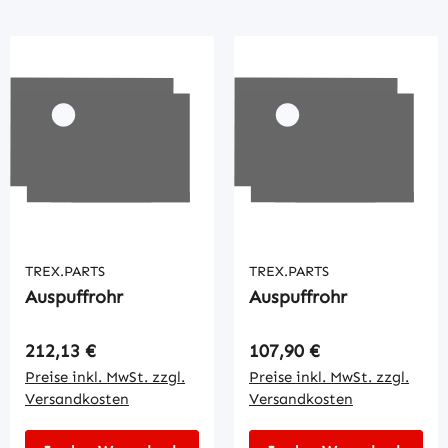
TREX.PARTS
TREX.PARTS
Auspuffrohr
Auspuffrohr
Regulärer Preis:
Regulärer Preis:
212,13 €
107,90 €
Preise inkl. MwSt. zzgl.
Preise inkl. MwSt. zzgl.
Versandkosten
Versandkosten