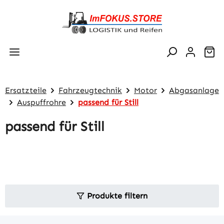
Zum Hauptinhalt springen
Wa
Ersatzteile
Fahrzeugtechnik
Motor
Abgasanlage
Auspuffrohre
passend für Still
passend für Still
Produkte filtern