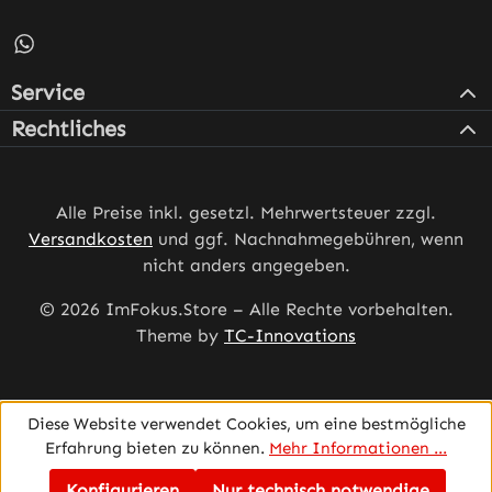
Schreib uns auf WhatsApp – öffnet in neuem Tab (externe
Service
Rechtliches
Alle Preise inkl. gesetzl. Mehrwertsteuer zzgl.
Versandkosten
und ggf. Nachnahmegebühren, wenn
nicht anders angegeben.
© 2026 ImFokus.Store – Alle Rechte vorbehalten.
Theme by
TC-Innovations
Diese Website verwendet Cookies, um eine bestmögliche
Erfahrung bieten zu können.
Mehr Informationen ...
Konfigurieren
Nur technisch notwendige