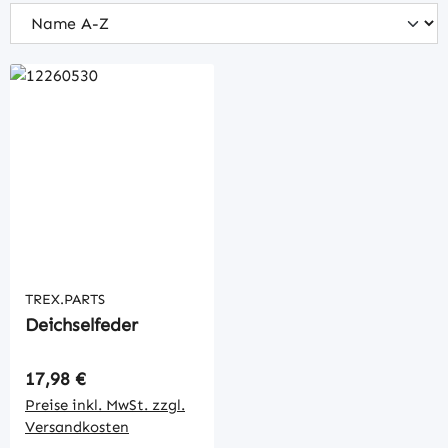
TREX.PARTS
Deichselfeder
Regulärer Preis:
17,98 €
Preise inkl. MwSt. zzgl.
Versandkosten