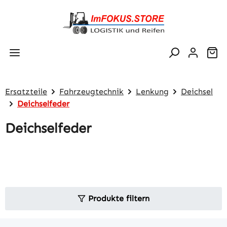
Zum Hauptinhalt springen
Wa
Ersatzteile
Fahrzeugtechnik
Lenkung
Deichsel
Deichselfeder
Deichselfeder
Produkte filtern