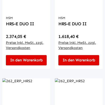
HSM
HSM
HRS-E DUO II
HRS-E DUO II
Regulärer Preis:
Regulärer Preis:
2.374,05 €
1.618,40 €
Preise inkl. MwSt. zzgl.
Preise inkl. MwSt. zzgl.
Versandkosten
Versandkosten
In den Warenkorb
In den Warenkorb