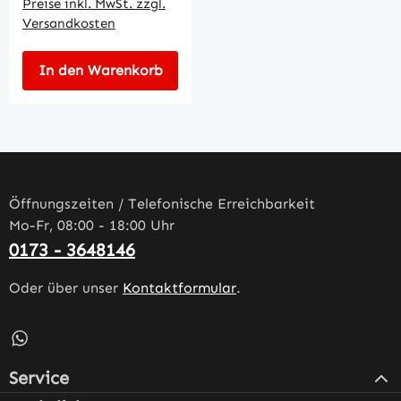
Preise inkl. MwSt. zzgl.
Versandkosten
In den Warenkorb
Öffnungszeiten / Telefonische Erreichbarkeit
Mo-Fr, 08:00 - 18:00 Uhr
0173 - 3648146
Oder über unser
Kontaktformular
.
Schreib uns auf WhatsApp – öffnet in neuem Tab (externe
Service