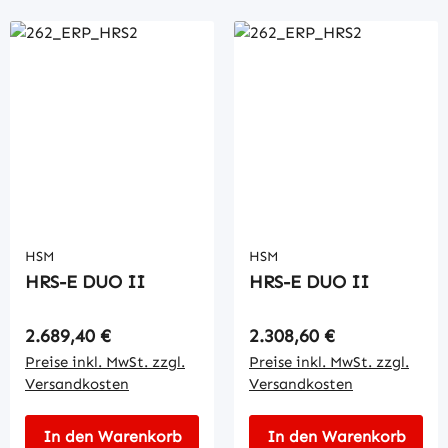
HSM
HSM
HRS-E DUO II
HRS-E DUO II
Regulärer Preis:
Regulärer Preis:
2.689,40 €
2.308,60 €
Preise inkl. MwSt. zzgl.
Preise inkl. MwSt. zzgl.
Versandkosten
Versandkosten
In den Warenkorb
In den Warenkorb