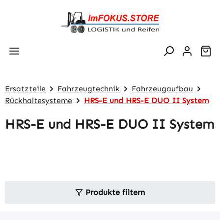
Zum Hauptinhalt springen
Wa
Ersatzteile
Fahrzeugtechnik
Fahrzeugaufbau
Rückhaltesysteme
HRS-E und HRS-E DUO II System
HRS-E und HRS-E DUO II System
Produkte filtern