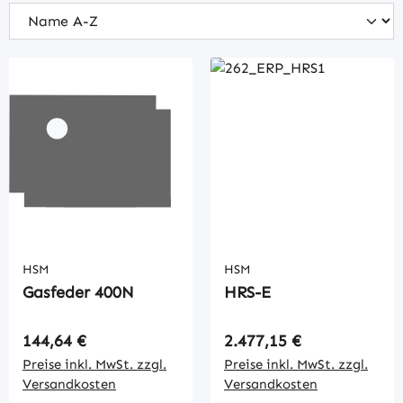
HSM
HSM
Gasfeder 400N
HRS-E
Regulärer Preis:
Regulärer Preis:
144,64 €
2.477,15 €
Preise inkl. MwSt. zzgl.
Preise inkl. MwSt. zzgl.
Versandkosten
Versandkosten