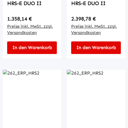
HRS-E DUO II
HRS-E DUO II
Regulärer Preis:
Regulärer Preis:
1.358,14 €
2.398,78 €
Preise inkl. MwSt. zzgl.
Preise inkl. MwSt. zzgl.
Versandkosten
Versandkosten
In den Warenkorb
In den Warenkorb