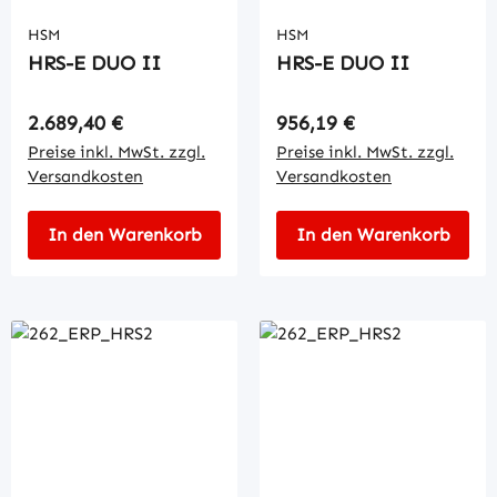
HSM
HSM
HRS-E DUO II
HRS-E DUO II
Regulärer Preis:
Regulärer Preis:
2.689,40 €
956,19 €
Preise inkl. MwSt. zzgl.
Preise inkl. MwSt. zzgl.
Versandkosten
Versandkosten
In den Warenkorb
In den Warenkorb