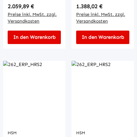
Regulärer Preis:
Regulärer Preis:
2.059,89 €
1.388,02 €
Preise inkl. MwSt. zzgl.
Preise inkl. MwSt. zzgl.
Versandkosten
Versandkosten
In den Warenkorb
In den Warenkorb
HSM
HSM