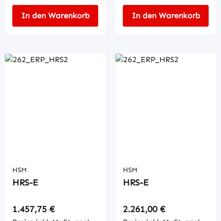
In den Warenkorb
In den Warenkorb
HSM
HSM
HRS-E
HRS-E
Regulärer Preis:
Regulärer Preis:
1.457,75 €
2.261,00 €