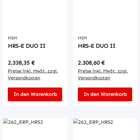
HSM
HSM
HRS-E DUO II
HRS-E DUO II
Regulärer Preis:
Regulärer Preis:
2.338,35 €
2.308,60 €
Preise inkl. MwSt. zzgl.
Preise inkl. MwSt. zzgl.
Versandkosten
Versandkosten
In den Warenkorb
In den Warenkorb