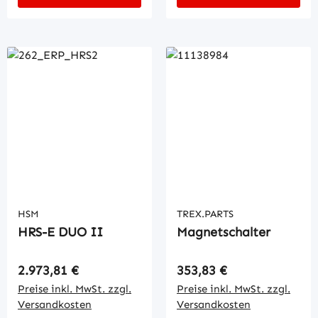
HSM
TREX.PARTS
HRS-E DUO II
Magnetschalter
Regulärer Preis:
Regulärer Preis:
2.973,81 €
353,83 €
Preise inkl. MwSt. zzgl.
Preise inkl. MwSt. zzgl.
Versandkosten
Versandkosten