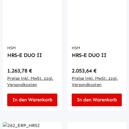
HSM
HSM
HRS-E DUO II
HRS-E DUO II
Regulärer Preis:
Regulärer Preis:
1.263,78 €
2.053,64 €
Preise inkl. MwSt. zzgl.
Preise inkl. MwSt. zzgl.
Versandkosten
Versandkosten
In den Warenkorb
In den Warenkorb