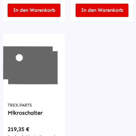
In den Warenkorb
In den Warenkorb
TREX.PARTS
Mikroschalter
Regulärer Preis:
219,35 €