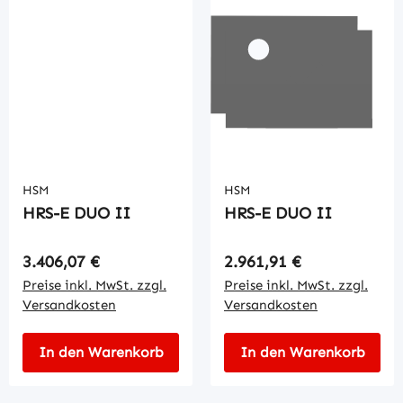
HSM
HSM
HRS-E DUO II
HRS-E DUO II
Regulärer Preis:
Regulärer Preis:
3.406,07 €
2.961,91 €
Preise inkl. MwSt. zzgl.
Preise inkl. MwSt. zzgl.
Versandkosten
Versandkosten
In den Warenkorb
In den Warenkorb