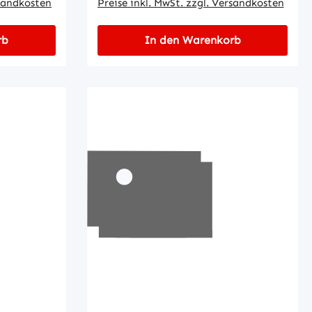
rsandkosten
Preise inkl. MwSt. zzgl. Versandkosten
rb
In den Warenkorb