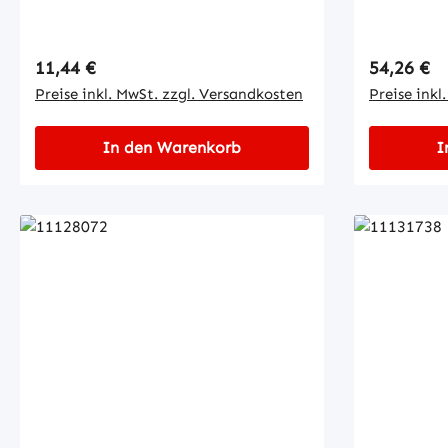
Regulärer Preis:
Regulärer
11,44 €
54,26 €
Preise inkl. MwSt. zzgl. Versandkosten
Preise inkl
In den Warenkorb
I