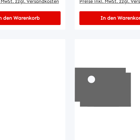
. MwSt. zzgl. Versandkosten
Preise inkl. MwSt. zzgl. Ve
n den Warenkorb
In den Warenko