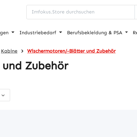
ngen
Industriebedarf
Berufsbekleidung & PSA
R
Kabine
Wischermotoren/-Blätter und Zubehör
 und Zubehör
s