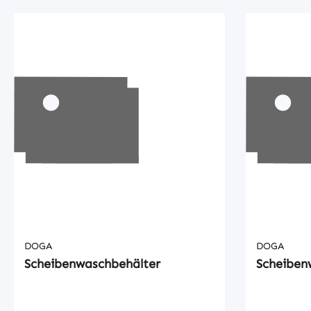
DOGA
DOGA
Scheibenwaschbehälter
Scheiben