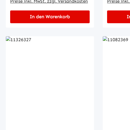
Preise inkl. MwSt. zzgl. Versandkosten
Preise inkl
In den Warenkorb
I