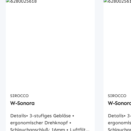
SIROCCO
SIROCCO
W-Sonora
W-Sonor
Details• 3-stufiges Gebläse •
Details• 3
ergonomischer Drehknopf •
ergonomis
Schlauchanschluß: 16mm • Luftfilter
Schlauchanschl