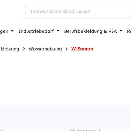
ngen
Industriebedarf
Berufsbekleidung & PSA
R
Heizung
Wasserheizung
W-Sonora