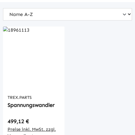
TREX.PARTS
Spannungswandler
Regulärer Preis:
499,12 €
Preise inkl. MwSt. zzgl.