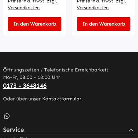
Preise inkl. MwSt. zzgl.
Preise inkl. MwSt. zzgl.
Versandkosten
Versandkosten
In den Warenkorb
In den Warenkorb
Öffnungszeiten / Telefonische Erreichbarkeit
Mo-Fr, 08:00 - 18:00 Uhr
0173 - 3648146
Oder über unser
Kontaktformular
.
Schreib uns auf WhatsApp – öffnet in neuem Tab (externe
Service