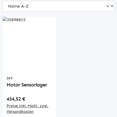
SKF
Motor Sensorlager
Regulärer Preis:
434,52 €
Preise inkl. MwSt. zzgl.
Versandkosten