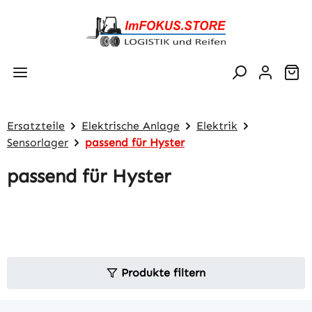
Zum Hauptinhalt springen
Wa
Ersatzteile
Elektrische Anlage
Elektrik
Sensorlager
passend für Hyster
passend für Hyster
Produkte filtern