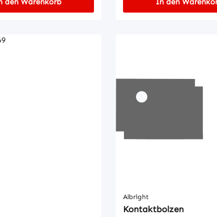
n den Warenkorb
In den Warenko
Albright
Kontaktbolzen