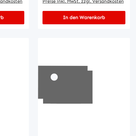
rsandkosten
Preise inkl. MwSt. zzgl. Versandkosten
rb
In den Warenkorb