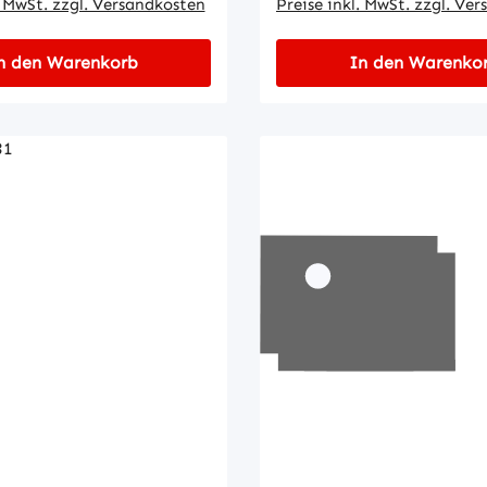
. MwSt. zzgl. Versandkosten
Preise inkl. MwSt. zzgl. Ve
n den Warenkorb
In den Warenko