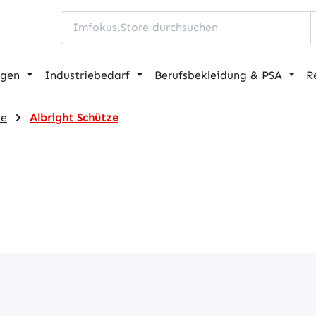
ngen
Industriebedarf
Berufsbekleidung & PSA
R
ze
Albright Schütze