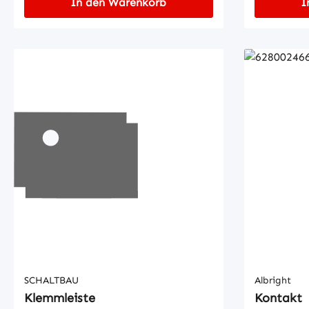
In den Warenkorb
I
SCHALTBAU
Albright
Klemmleiste
Kontakt