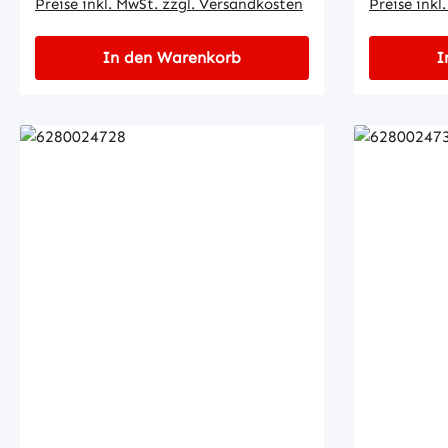
Preise inkl. MwSt. zzgl. Versandkosten
Preise inkl
In den Warenkorb
I