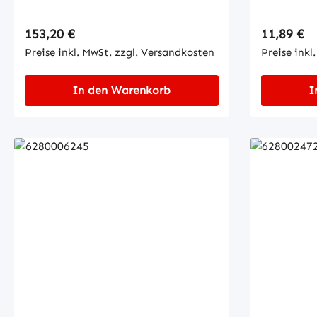
Regulärer Preis:
Regulärer
153,20 €
11,89 €
Preise inkl. MwSt. zzgl. Versandkosten
Preise inkl
In den Warenkorb
I