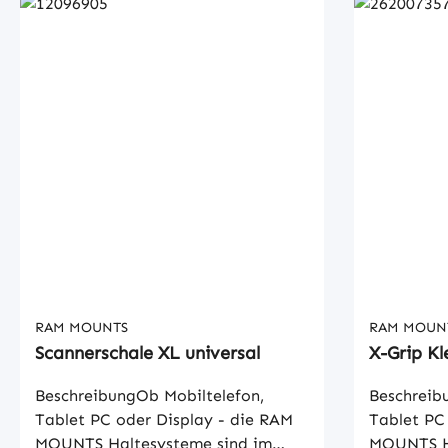
RAM MOUNTS
RAM MOUN
Scannerschale XL universal
X-Grip K
BeschreibungOb Mobiltelefon,
Beschreib
Tablet PC oder Display - die RAM
Tablet PC
MOUNTS Haltesysteme sind im
MOUNTS Ha