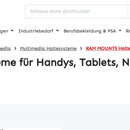
ngen
Industriebedarf
Berufsbekleidung & PSA
R
media
Multimedia Haltesysteme
RAM MOUNTS Haltesy
e für Handys, Tablets, N