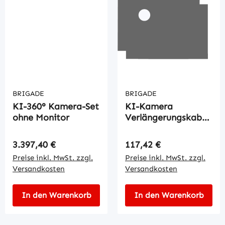
BRIGADE
BRIGADE
KI-360° Kamera-Set
KI-Kamera
ohne Monitor
Verlängerungskabel
10mtr.
Regulärer Preis:
Regulärer Preis:
3.397,40 €
117,42 €
Preise inkl. MwSt. zzgl.
Preise inkl. MwSt. zzgl.
Versandkosten
Versandkosten
In den Warenkorb
In den Warenkorb