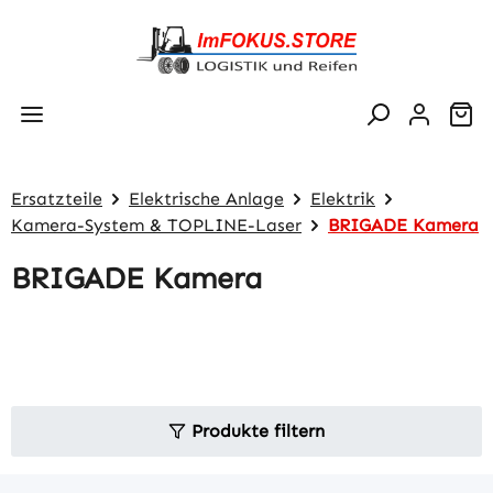
Zum Hauptinhalt springen
Wa
Ersatzteile
Elektrische Anlage
Elektrik
Kamera-System & TOPLINE-Laser
BRIGADE Kamera
BRIGADE Kamera
Produkte filtern