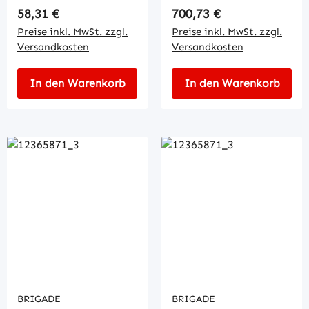
Regulärer Preis:
Regulärer Preis:
58,31 €
700,73 €
Preise inkl. MwSt. zzgl.
Preise inkl. MwSt. zzgl.
Versandkosten
Versandkosten
In den Warenkorb
In den Warenkorb
BRIGADE
BRIGADE