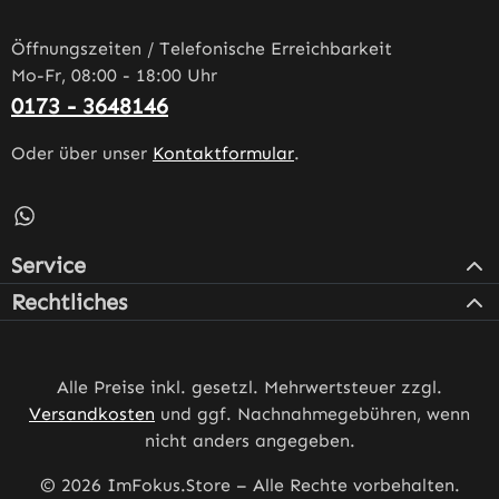
Öffnungszeiten / Telefonische Erreichbarkeit
Mo-Fr, 08:00 - 18:00 Uhr
0173 - 3648146
Oder über unser
Kontaktformular
.
Schreib uns auf WhatsApp – öffnet in neuem Tab (externe
Service
Rechtliches
Alle Preise inkl. gesetzl. Mehrwertsteuer zzgl.
Versandkosten
und ggf. Nachnahmegebühren, wenn
nicht anders angegeben.
© 2026 ImFokus.Store – Alle Rechte vorbehalten.