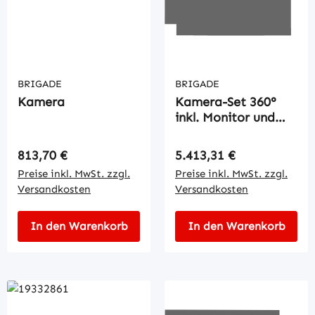
BRIGADE
BRIGADE
Kamera
Kamera-Set 360°
inkl. Monitor und
Kabel
Regulärer Preis:
Regulärer Preis:
813,70 €
5.413,31 €
Preise inkl. MwSt. zzgl.
Preise inkl. MwSt. zzgl.
Versandkosten
Versandkosten
In den Warenkorb
In den Warenkorb