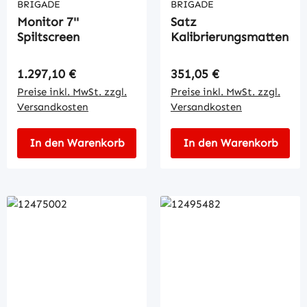
BRIGADE
BRIGADE
Monitor 7''
Satz
Spiltscreen
Kalibrierungsmatten
Regulärer Preis:
Regulärer Preis:
1.297,10 €
351,05 €
Preise inkl. MwSt. zzgl.
Preise inkl. MwSt. zzgl.
Versandkosten
Versandkosten
In den Warenkorb
In den Warenkorb