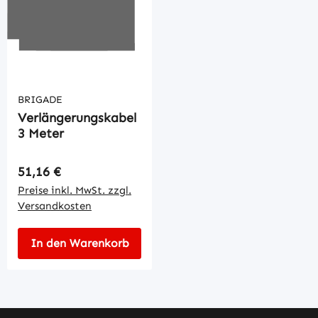
BRIGADE
Verlängerungskabel
3 Meter
Regulärer Preis:
51,16 €
Preise inkl. MwSt. zzgl.
Versandkosten
In den Warenkorb