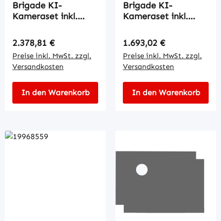
Brigade KI-
Brigade KI-
Kameraset inkl.
Kameraset inkl.
10,4''Monitor
7''Monitor
Regulärer Preis:
Regulärer Preis:
2.378,81 €
1.693,02 €
Preise inkl. MwSt. zzgl.
Preise inkl. MwSt. zzgl.
Versandkosten
Versandkosten
In den Warenkorb
In den Warenkorb