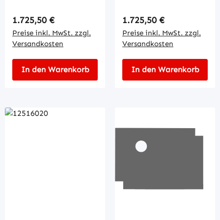
Regulärer Preis:
Regulärer Preis:
1.725,50 €
1.725,50 €
Preise inkl. MwSt. zzgl.
Preise inkl. MwSt. zzgl.
Versandkosten
Versandkosten
In den Warenkorb
In den Warenkorb