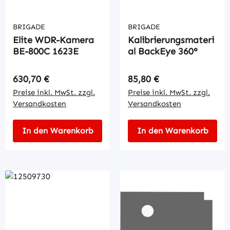
BRIGADE
BRIGADE
Elite WDR-Kamera
Kalibrierungsmateri
BE-800C 1623E
al BackEye 360°
Regulärer Preis:
Regulärer Preis:
630,70 €
85,80 €
Preise inkl. MwSt. zzgl.
Preise inkl. MwSt. zzgl.
Versandkosten
Versandkosten
In den Warenkorb
In den Warenkorb