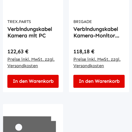
TREX.PARTS
BRIGADE
Verbindungskabel
Verbindungskabel
Kamera mit PC
Kamera-Monitor
10mtr
Regulärer Preis:
Regulärer Preis:
122,63 €
118,18 €
Preise inkl. MwSt. zzgl.
Preise inkl. MwSt. zzgl.
Versandkosten
Versandkosten
In den Warenkorb
In den Warenkorb