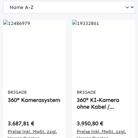
BRIGADE
BRIGADE
360° Kamerasystem
360° KI-Kamera
ohne Kabel /
Monitor
Regulärer Preis:
Regulärer Preis:
3.687,81 €
3.950,80 €
Preise inkl. MwSt. zzgl.
Preise inkl. MwSt. zzgl.