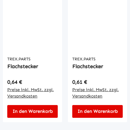
TREX.PARTS
TREX.PARTS
Flachstecker
Flachstecker
Regulärer Preis:
Regulärer Preis:
0,64 €
0,61 €
Preise inkl. MwSt. zzgl.
Preise inkl. MwSt. zzgl.
Versandkosten
Versandkosten
In den Warenkorb
In den Warenkorb