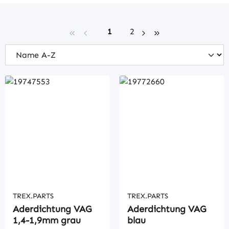
Seite
Seite
1
2
TREX.PARTS
TREX.PARTS
Aderdichtung VAG
Aderdichtung VAG
1,4-1,9mm grau
blau