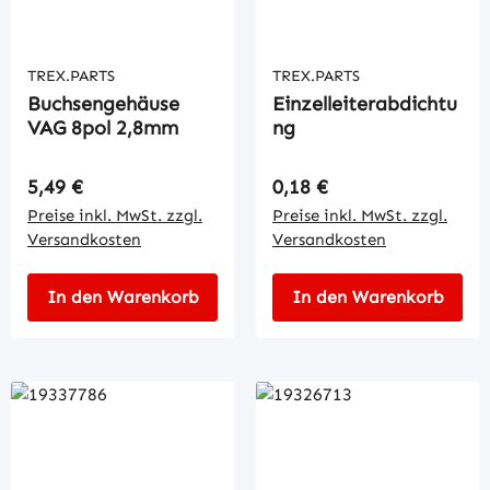
TREX.PARTS
TREX.PARTS
Buchsengehäuse
Einzelleiterabdichtu
VAG 8pol 2,8mm
ng
Regulärer Preis:
Regulärer Preis:
5,49 €
0,18 €
Preise inkl. MwSt. zzgl.
Preise inkl. MwSt. zzgl.
Versandkosten
Versandkosten
In den Warenkorb
In den Warenkorb