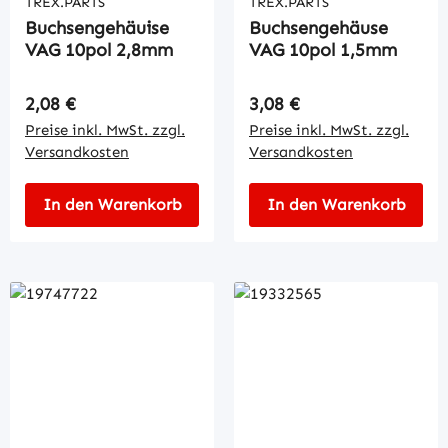
TREX.PARTS
TREX.PARTS
Buchsengehäuise
Buchsengehäuse
VAG 10pol 2,8mm
VAG 10pol 1,5mm
Regulärer Preis:
Regulärer Preis:
2,08 €
3,08 €
Preise inkl. MwSt. zzgl.
Preise inkl. MwSt. zzgl.
Versandkosten
Versandkosten
In den Warenkorb
In den Warenkorb