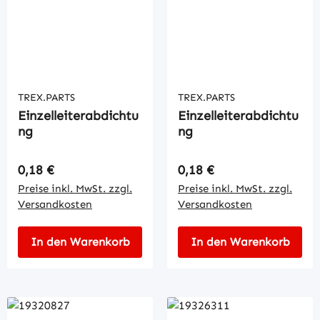
TREX.PARTS
TREX.PARTS
Einzelleiterabdichtu
Einzelleiterabdichtu
ng
ng
Regulärer Preis:
Regulärer Preis:
0,18 €
0,18 €
Preise inkl. MwSt. zzgl.
Preise inkl. MwSt. zzgl.
Versandkosten
Versandkosten
In den Warenkorb
In den Warenkorb