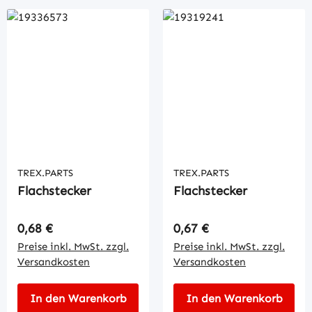
TREX.PARTS
TREX.PARTS
Flachstecker
Flachstecker
Regulärer Preis:
Regulärer Preis:
0,68 €
0,67 €
Preise inkl. MwSt. zzgl.
Preise inkl. MwSt. zzgl.
Versandkosten
Versandkosten
In den Warenkorb
In den Warenkorb