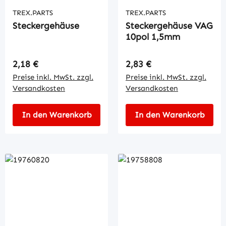
TREX.PARTS
TREX.PARTS
Steckergehäuse
Steckergehäuse VAG
10pol 1,5mm
Regulärer Preis:
Regulärer Preis:
2,18 €
2,83 €
Preise inkl. MwSt. zzgl.
Preise inkl. MwSt. zzgl.
Versandkosten
Versandkosten
In den Warenkorb
In den Warenkorb