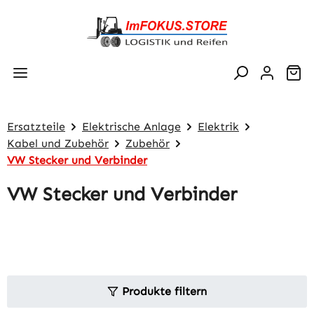
Zum Hauptinhalt springen
Wa
Ersatzteile
Elektrische Anlage
Elektrik
Kabel und Zubehör
Zubehör
VW Stecker und Verbinder
VW Stecker und Verbinder
Produkte filtern