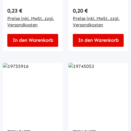
Regulärer Preis:
Regulärer Preis:
0,23 €
0,20 €
Preise inkl. MwSt. zzgl.
Preise inkl. MwSt. zzgl.
Versandkosten
Versandkosten
In den Warenkorb
In den Warenkorb