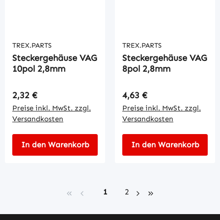
TREX.PARTS
TREX.PARTS
Steckergehäuse VAG
Steckergehäuse VAG
10pol 2,8mm
8pol 2,8mm
Regulärer Preis:
Regulärer Preis:
2,32 €
4,63 €
Preise inkl. MwSt. zzgl.
Preise inkl. MwSt. zzgl.
Versandkosten
Versandkosten
In den Warenkorb
In den Warenkorb
Seite
Seite
1
2