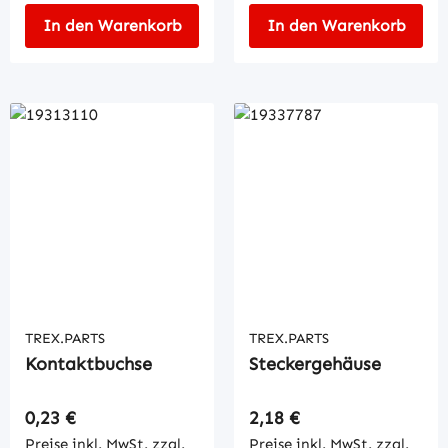
In den Warenkorb
In den Warenkorb
TREX.PARTS
TREX.PARTS
Kontaktbuchse
Steckergehäuse
Regulärer Preis:
Regulärer Preis:
0,23 €
2,18 €
Preise inkl. MwSt. zzgl.
Preise inkl. MwSt. zzgl.