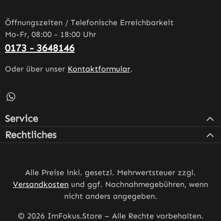
Öffnungszeiten / Telefonische Erreichbarkeit
Mo-Fr, 08:00 - 18:00 Uhr
0173 - 3648146
Oder über unser
Kontaktformular
.
Schreib uns auf WhatsApp – öffnet in neuem Tab (externe
Service
Rechtliches
Alle Preise inkl. gesetzl. Mehrwertsteuer zzgl.
Versandkosten
und ggf. Nachnahmegebühren, wenn
nicht anders angegeben.
© 2026 ImFokus.Store – Alle Rechte vorbehalten.