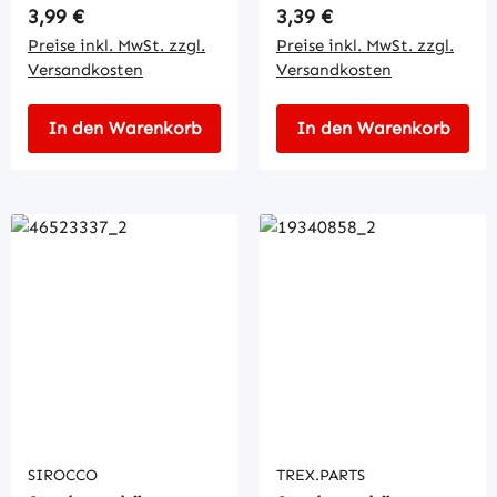
Regulärer Preis:
Regulärer Preis:
3,99 €
3,39 €
Preise inkl. MwSt. zzgl.
Preise inkl. MwSt. zzgl.
Versandkosten
Versandkosten
In den Warenkorb
In den Warenkorb
SIROCCO
TREX.PARTS