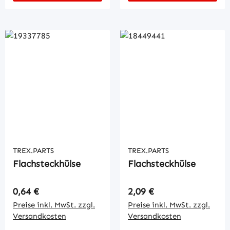
TREX.PARTS
TREX.PARTS
Flachsteckhülse
Flachsteckhülse
Regulärer Preis:
Regulärer Preis:
0,64 €
2,09 €
Preise inkl. MwSt. zzgl.
Preise inkl. MwSt. zzgl.
Versandkosten
Versandkosten