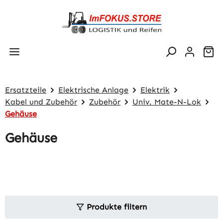
Zum Hauptinhalt springen
Wa
Ersatzteile
Elektrische Anlage
Elektrik
Kabel und Zubehör
Zubehör
Univ. Mate-N-Lok
Gehäuse
Gehäuse
Produkte filtern