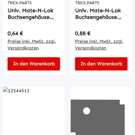
TREX.PARTS
TREX.PARTS
Univ. Mate-N-Lok
Univ. Mate-N-Lok
Buchsengehäuse
Buchsengehäuse
4pol.
5pol.
Regulärer Preis:
Regulärer Preis:
0,64 €
0,88 €
Preise inkl. MwSt. zzgl.
Preise inkl. MwSt. zzgl.
Versandkosten
Versandkosten
In den Warenkorb
In den Warenkorb