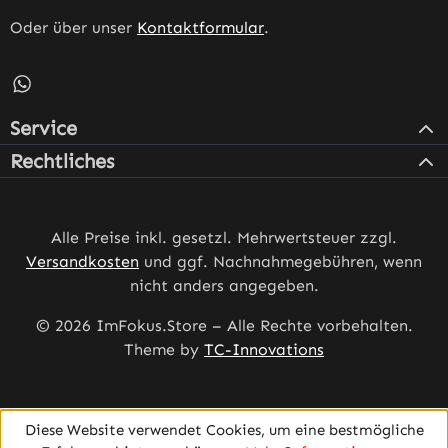
Oder über unser
Kontaktformular
.
Schreib uns auf WhatsApp – öffnet in neuem Tab (externe
Service
Rechtliches
Alle Preise inkl. gesetzl. Mehrwertsteuer zzgl.
Versandkosten
und ggf. Nachnahmegebühren, wenn
nicht anders angegeben.
© 2026 ImFokus.Store – Alle Rechte vorbehalten.
Theme by
TC-Innovations
Diese Website verwendet Cookies, um eine bestmögliche