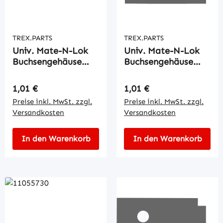
TREX.PARTS
TREX.PARTS
Univ. Mate-N-Lok
Univ. Mate-N-Lok
Buchsengehäuse
Buchsengehäuse
6pol.
9pol.
Regulärer Preis:
Regulärer Preis:
1,01 €
1,01 €
Preise inkl. MwSt. zzgl.
Preise inkl. MwSt. zzgl.
Versandkosten
Versandkosten
In den Warenkorb
In den Warenkorb