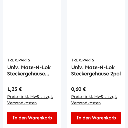
TREX.PARTS
TREX.PARTS
Univ. Mate-N-Lok
Univ. Mate-N-Lok
Steckergehäuse
Steckergehäuse 2pol
15pol.
Regulärer Preis:
Regulärer Preis:
1,25 €
0,60 €
Preise inkl. MwSt. zzgl.
Preise inkl. MwSt. zzgl.
Versandkosten
Versandkosten
In den Warenkorb
In den Warenkorb