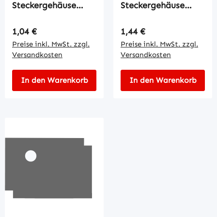
Steckergehäuse
Steckergehäuse
6pol.
9pol.
Regulärer Preis:
Regulärer Preis:
1,04 €
1,44 €
Preise inkl. MwSt. zzgl.
Preise inkl. MwSt. zzgl.
Versandkosten
Versandkosten
In den Warenkorb
In den Warenkorb