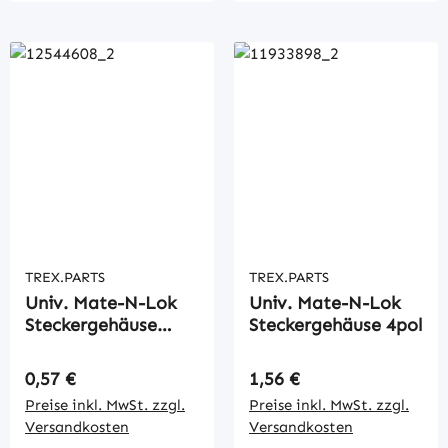
TREX.PARTS
TREX.PARTS
Univ. Mate-N-Lok
Univ. Mate-N-Lok
Steckergehäuse
Steckergehäuse 4pol
3pol.
Regulärer Preis:
Regulärer Preis:
0,57 €
1,56 €
Preise inkl. MwSt. zzgl.
Preise inkl. MwSt. zzgl.
Versandkosten
Versandkosten