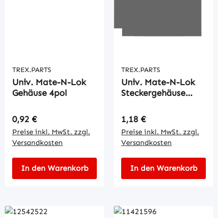
TREX.PARTS
TREX.PARTS
Univ. Mate-N-Lok
Univ. Mate-N-Lok
Gehäuse 4pol
Steckergehäuse
12pol.
Regulärer Preis:
Regulärer Preis:
0,92 €
1,18 €
Preise inkl. MwSt. zzgl.
Preise inkl. MwSt. zzgl.
Versandkosten
Versandkosten
In den Warenkorb
In den Warenkorb