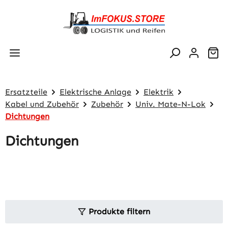
Zum Hauptinhalt springen
Wa
Ersatzteile
Elektrische Anlage
Elektrik
Kabel und Zubehör
Zubehör
Univ. Mate-N-Lok
Dichtungen
Dichtungen
Produkte filtern