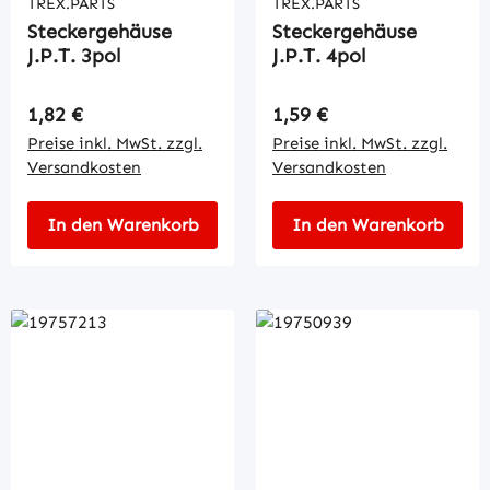
TREX.PARTS
TREX.PARTS
Steckergehäuse
Steckergehäuse
J.P.T. 3pol
J.P.T. 4pol
Regulärer Preis:
Regulärer Preis:
1,82 €
1,59 €
Preise inkl. MwSt. zzgl.
Preise inkl. MwSt. zzgl.
Versandkosten
Versandkosten
In den Warenkorb
In den Warenkorb