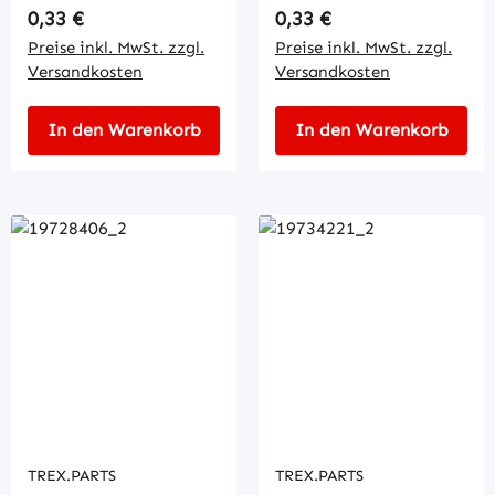
Regulärer Preis:
Regulärer Preis:
0,33 €
0,33 €
Preise inkl. MwSt. zzgl.
Preise inkl. MwSt. zzgl.
Versandkosten
Versandkosten
In den Warenkorb
In den Warenkorb
TREX.PARTS
TREX.PARTS