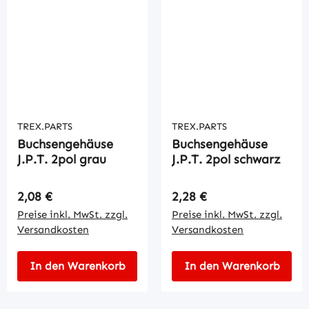
TREX.PARTS
TREX.PARTS
Buchsengehäuse
Buchsengehäuse
J.P.T. 2pol grau
J.P.T. 2pol schwarz
Regulärer Preis:
Regulärer Preis:
2,08 €
2,28 €
Preise inkl. MwSt. zzgl.
Preise inkl. MwSt. zzgl.
Versandkosten
Versandkosten
In den Warenkorb
In den Warenkorb