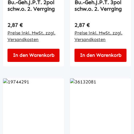
Bu.-Geh.J.P.T. 2pol
Bu.-Geh.J.P.T. 3pol
schw.o. 2. Verrglng
schw.o. 2. Verrglng
Regulärer Preis:
Regulärer Preis:
2,87 €
2,87 €
Preise inkl. MwSt. zzgl.
Preise inkl. MwSt. zzgl.
Versandkosten
Versandkosten
In den Warenkorb
In den Warenkorb