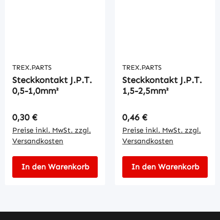
TREX.PARTS
TREX.PARTS
Steckkontakt J.P.T.
Steckkontakt J.P.T.
0,5-1,0mm²
1,5-2,5mm²
Regulärer Preis:
Regulärer Preis:
0,30 €
0,46 €
Preise inkl. MwSt. zzgl.
Preise inkl. MwSt. zzgl.
Versandkosten
Versandkosten
In den Warenkorb
In den Warenkorb