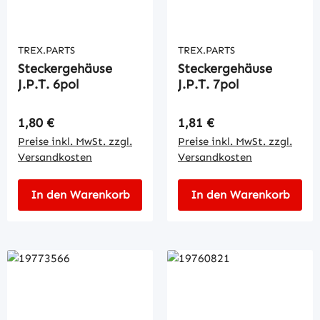
TREX.PARTS
TREX.PARTS
Steckergehäuse
Steckergehäuse
J.P.T. 6pol
J.P.T. 7pol
Regulärer Preis:
Regulärer Preis:
1,80 €
1,81 €
Preise inkl. MwSt. zzgl.
Preise inkl. MwSt. zzgl.
Versandkosten
Versandkosten
In den Warenkorb
In den Warenkorb