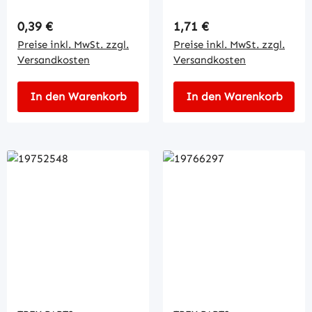
Regulärer Preis:
Regulärer Preis:
0,39 €
1,71 €
Preise inkl. MwSt. zzgl.
Preise inkl. MwSt. zzgl.
Versandkosten
Versandkosten
In den Warenkorb
In den Warenkorb