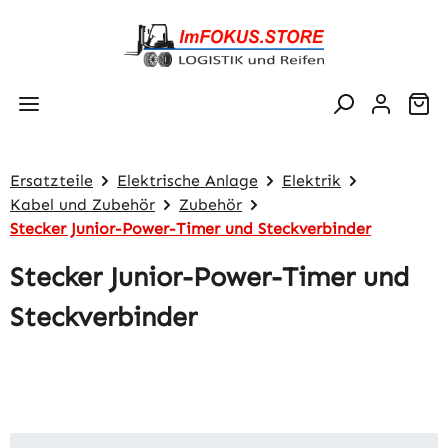
Zum Hauptinhalt springen
Wa
Ersatzteile
Elektrische Anlage
Elektrik
Kabel und Zubehör
Zubehör
Stecker Junior-Power-Timer und Steckverbinder
Stecker Junior-Power-Timer und
Steckverbinder