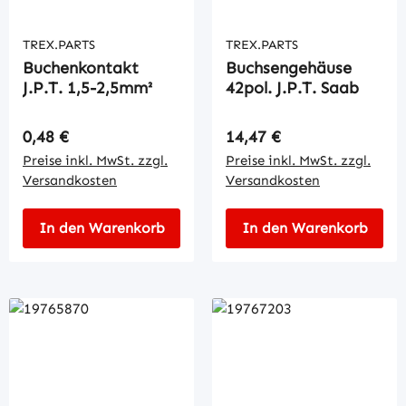
TREX.PARTS
TREX.PARTS
Buchenkontakt
Buchsengehäuse
J.P.T. 1,5-2,5mm²
42pol. J.P.T. Saab
Regulärer Preis:
Regulärer Preis:
0,48 €
14,47 €
Preise inkl. MwSt. zzgl.
Preise inkl. MwSt. zzgl.
Versandkosten
Versandkosten
In den Warenkorb
In den Warenkorb