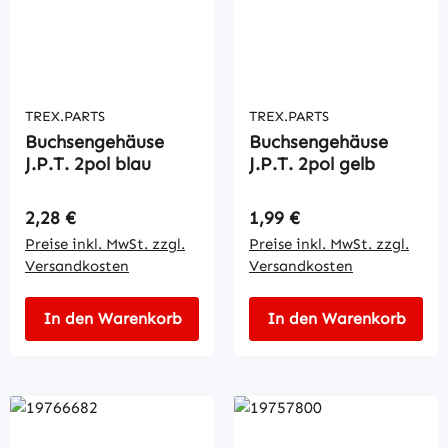
TREX.PARTS
TREX.PARTS
Buchsengehäuse
Buchsengehäuse
J.P.T. 2pol blau
J.P.T. 2pol gelb
Regulärer Preis:
Regulärer Preis:
2,28 €
1,99 €
Preise inkl. MwSt. zzgl.
Preise inkl. MwSt. zzgl.
Versandkosten
Versandkosten
In den Warenkorb
In den Warenkorb