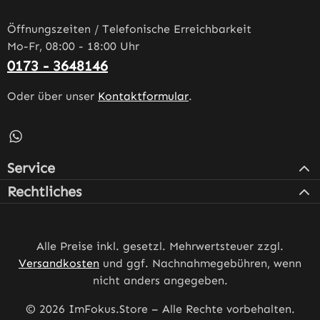
Öffnungszeiten / Telefonische Erreichbarkeit
Mo-Fr, 08:00 - 18:00 Uhr
0173 - 3648146
Oder über unser
Kontaktformular
.
Schreib uns auf WhatsApp – öffnet in neuem Tab (externe
Service
Rechtliches
Alle Preise inkl. gesetzl. Mehrwertsteuer zzgl.
Versandkosten
und ggf. Nachnahmegebühren, wenn
nicht anders angegeben.
© 2026 ImFokus.Store – Alle Rechte vorbehalten.