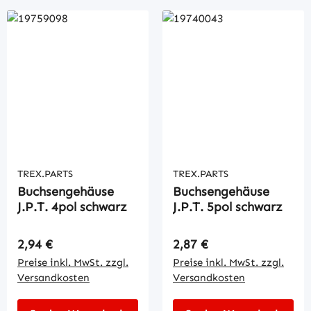
TREX.PARTS
TREX.PARTS
Buchsengehäuse
Buchsengehäuse
J.P.T. 4pol schwarz
J.P.T. 5pol schwarz
Regulärer Preis:
Regulärer Preis:
2,94 €
2,87 €
Preise inkl. MwSt. zzgl.
Preise inkl. MwSt. zzgl.
Versandkosten
Versandkosten