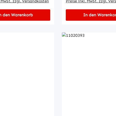
. MwSt. zzgl. Versandkosten
Preise inkl. MwSt. zzgl. Ve
n den Warenkorb
In den Warenko