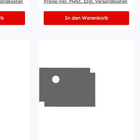
rsandkosten
Preise inkl. MwSt. zzgl. Versandkosten
rb
In den Warenkorb