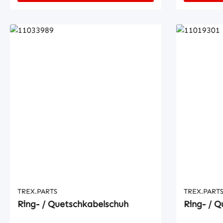
TREX.PARTS
TREX.PART
Ring- / Quetschkabelschuh
Ring- / 