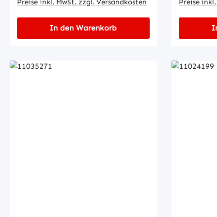
Preise inkl. MwSt. zzgl. Versandkosten
Preise inkl
In den Warenkorb
I