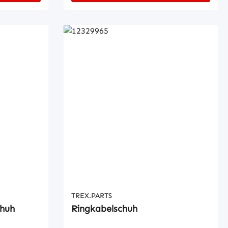
TREX.PARTS
chuh
Ringkabelschuh