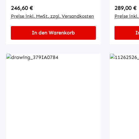
Regulärer Preis:
Regulärer
246,60 €
289,00 €
Preise inkl. MwSt. zzgl. Versandkosten
Preise inkl
In den Warenkorb
I