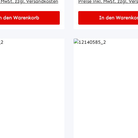
. MwSt. zzgl. Versandkosten
Preise inkl. MwSt. zzgl. Ve
n den Warenkorb
In den Warenko