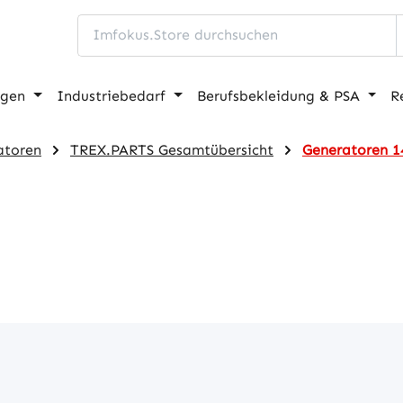
ngen
Industriebedarf
Berufsbekleidung & PSA
R
atoren
TREX.PARTS Gesamtübersicht
Generatoren 1