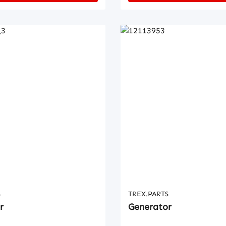
S
TREX.PARTS
r
Generator