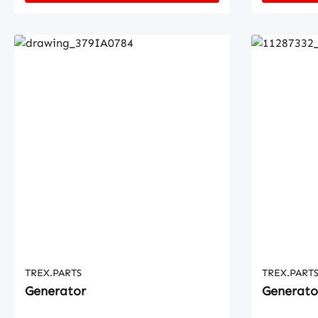
TREX.PARTS
TREX.PART
Generator
Generato