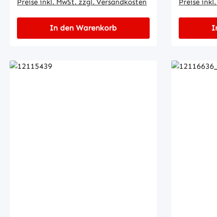
Preise inkl. MwSt. zzgl. Versandkosten
Preise inkl
In den Warenkorb
I