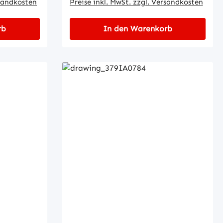
rsandkosten
Preise inkl. MwSt. zzgl. Versandkosten
rb
In den Warenkorb