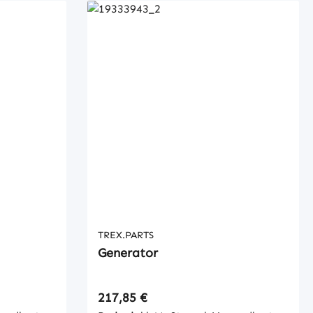
TREX.PARTS
Generator
Regulärer Preis:
217,85 €