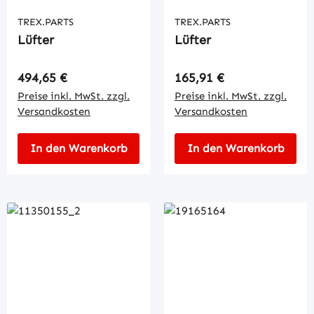
TREX.PARTS
TREX.PARTS
Lüfter
Lüfter
Regulärer Preis:
Regulärer Preis:
494,65 €
165,91 €
Preise inkl. MwSt. zzgl.
Preise inkl. MwSt. zzgl.
Versandkosten
Versandkosten
In den Warenkorb
In den Warenkorb