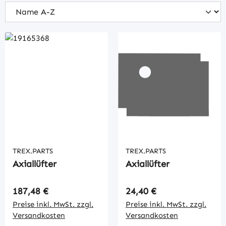
TREX.PARTS
TREX.PARTS
Axiallüfter
Axiallüfter
Regulärer Preis:
Regulärer Preis:
187,48 €
24,40 €
Preise inkl. MwSt. zzgl.
Preise inkl. MwSt. zzgl.
Versandkosten
Versandkosten