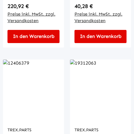
Regulärer Preis:
Regulärer Preis:
220,92 €
40,28 €
Preise inkl. MwSt. zzgl.
Preise inkl. MwSt. zzgl.
Versandkosten
Versandkosten
In den Warenkorb
In den Warenkorb
TREX.PARTS
TREX.PARTS