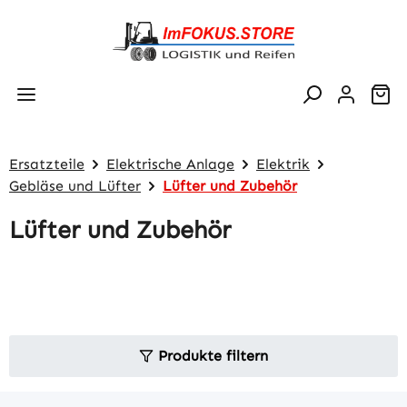
Zum Hauptinhalt springen
Wa
Ersatzteile
Elektrische Anlage
Elektrik
Gebläse und Lüfter
Lüfter und Zubehör
Lüfter und Zubehör
Produkte filtern