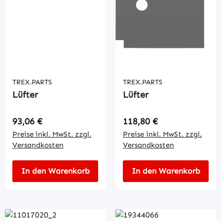
TREX.PARTS
TREX.PARTS
Lüfter
Lüfter
Regulärer Preis:
Regulärer Preis:
93,06 €
118,80 €
Preise inkl. MwSt. zzgl.
Preise inkl. MwSt. zzgl.
Versandkosten
Versandkosten
In den Warenkorb
In den Warenkorb