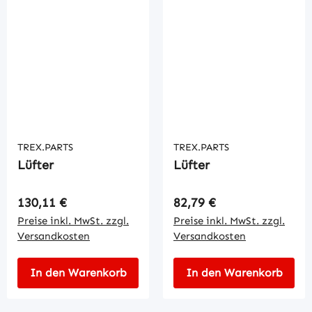
TREX.PARTS
TREX.PARTS
Lüfter
Lüfter
Regulärer Preis:
Regulärer Preis:
130,11 €
82,79 €
Preise inkl. MwSt. zzgl.
Preise inkl. MwSt. zzgl.
Versandkosten
Versandkosten
In den Warenkorb
In den Warenkorb