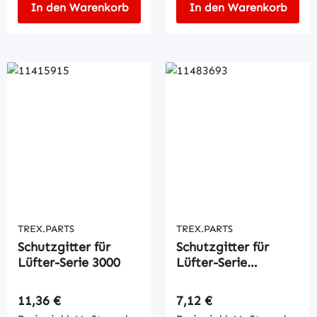
In den Warenkorb
In den Warenkorb
TREX.PARTS
TREX.PARTS
Schutzgitter für
Schutzgitter für
Lüfter-Serie 3000
Lüfter-Serie
4000/9000
Regulärer Preis:
Regulärer Preis:
11,36 €
7,12 €