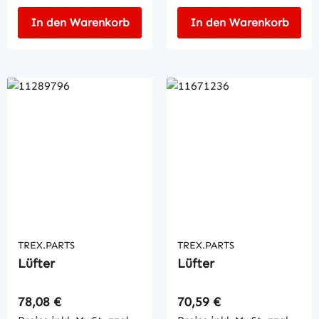
In den Warenkorb
In den Warenkorb
TREX.PARTS
TREX.PARTS
Lüfter
Lüfter
Regulärer Preis:
Regulärer Preis:
78,08 €
70,59 €