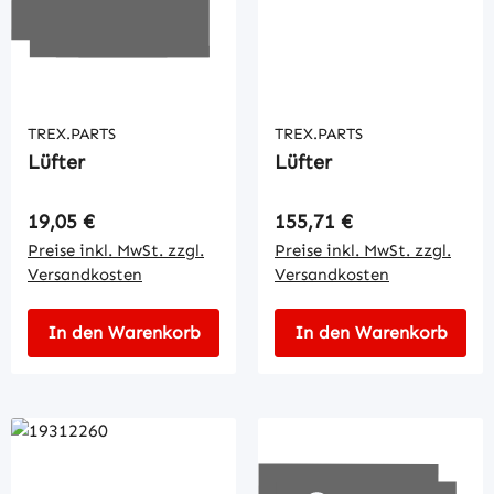
TREX.PARTS
TREX.PARTS
Lüfter
Lüfter
Regulärer Preis:
Regulärer Preis:
19,05 €
155,71 €
Preise inkl. MwSt. zzgl.
Preise inkl. MwSt. zzgl.
Versandkosten
Versandkosten
In den Warenkorb
In den Warenkorb