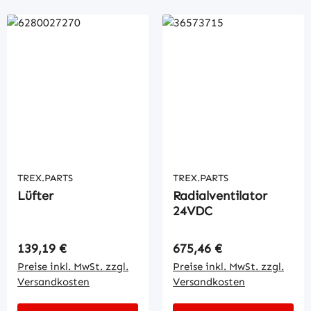
TREX.PARTS
TREX.PARTS
Lüfter
Radialventilator
24VDC
Regulärer Preis:
Regulärer Preis:
139,19 €
675,46 €
Preise inkl. MwSt. zzgl.
Preise inkl. MwSt. zzgl.
Versandkosten
Versandkosten