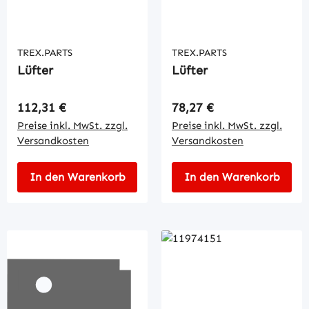
TREX.PARTS
TREX.PARTS
Lüfter
Lüfter
Regulärer Preis:
Regulärer Preis:
112,31 €
78,27 €
Preise inkl. MwSt. zzgl.
Preise inkl. MwSt. zzgl.
Versandkosten
Versandkosten
In den Warenkorb
In den Warenkorb