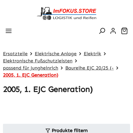
Zum Hauptinhalt springen
Wa
Ersatzteile
Elektrische Anlage
Elektrik
Elektronische Fußschutzleisten
passend für Jungheinrich
Baureihe EJC 20/25 (-
2005, 1. EJC Generation)
2005, 1. EJC Generation)
Produkte filtern