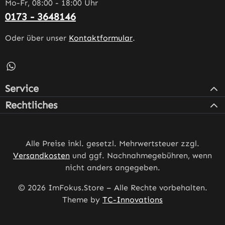
Mo-Fr, 08:00 - 18:00 Uhr
0173 - 3648146
Oder über unser
Kontaktformular
.
Schreib uns auf WhatsApp – öffnet in neuem Tab (externe
Service
Rechtliches
Alle Preise inkl. gesetzl. Mehrwertsteuer zzgl.
Versandkosten
und ggf. Nachnahmegebühren, wenn
nicht anders angegeben.
© 2026 ImFokus.Store – Alle Rechte vorbehalten.
Theme by
TC-Innovations