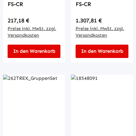
FS-CR
FS-CR
Regulärer Preis:
Regulärer Preis:
217,18 €
1.307,81 €
Preise inkl. MwSt. zzgl.
Preise inkl. MwSt. zzgl.
Versandkosten
Versandkosten
In den Warenkorb
In den Warenkorb