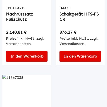
TREX.PARTS
HAAKE
Nachrüstsatz
Schaltgerät HFS-FS
Fußschutz
CR
Regulärer Preis:
Regulärer Preis:
2.140,81 €
876,27 €
Preise inkl. MwSt. zzgl.
Preise inkl. MwSt. zzgl.
Versandkosten
Versandkosten
In den Warenkorb
In den Warenkorb