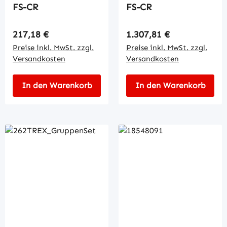
FS-CR
FS-CR
Regulärer Preis:
Regulärer Preis:
217,18 €
1.307,81 €
Preise inkl. MwSt. zzgl.
Preise inkl. MwSt. zzgl.
Versandkosten
Versandkosten
In den Warenkorb
In den Warenkorb