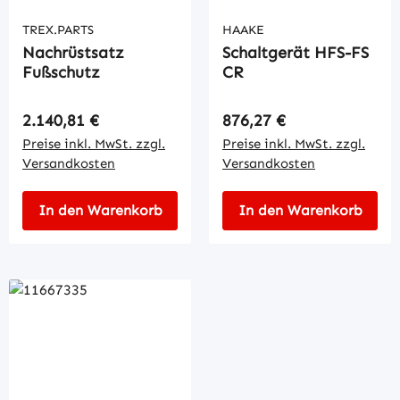
TREX.PARTS
HAAKE
Nachrüstsatz
Schaltgerät HFS-FS
Fußschutz
CR
Regulärer Preis:
Regulärer Preis:
2.140,81 €
876,27 €
Preise inkl. MwSt. zzgl.
Preise inkl. MwSt. zzgl.
Versandkosten
Versandkosten
In den Warenkorb
In den Warenkorb