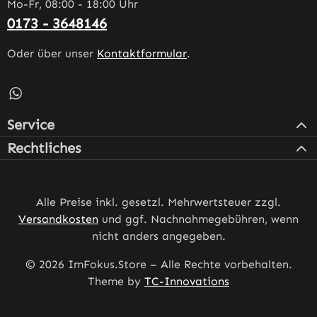
Mo-Fr, 08:00 - 18:00 Uhr
0173 - 3648146
Oder über unser
Kontaktformular
.
Schreib uns auf WhatsApp – öffnet in neuem Tab (externe
Service
Rechtliches
Alle Preise inkl. gesetzl. Mehrwertsteuer zzgl.
Versandkosten
und ggf. Nachnahmegebühren, wenn
nicht anders angegeben.
© 2026 ImFokus.Store – Alle Rechte vorbehalten.
Theme by
TC-Innovations