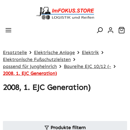
Zum Hauptinhalt springen
Wa
Ersatzteile
Elektrische Anlage
Elektrik
Elektronische Fußschutzleisten
passend für Jungheinrich
Baureihe EJC 10/12 (-
2008, 1. EJC Generation)
2008, 1. EJC Generation)
Produkte filtern