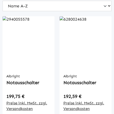
Albright
Albright
Notausschalter
Notausschalter
Regulärer Preis:
Regulärer Preis:
199,75 €
192,59 €
Preise inkl. MwSt. zzgl.
Preise inkl. MwSt. zzgl.
Versandkosten
Versandkosten