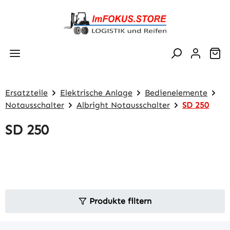
Zum Hauptinhalt springen
Wa
Ersatzteile
Elektrische Anlage
Bedienelemente
Notausschalter
Albright Notausschalter
SD 250
SD 250
Produkte filtern