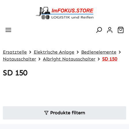
Zum Hauptinhalt springen
Wa
Ersatzteile
Elektrische Anlage
Bedienelemente
Notausschalter
Albright Notausschalter
SD 150
SD 150
Produkte filtern