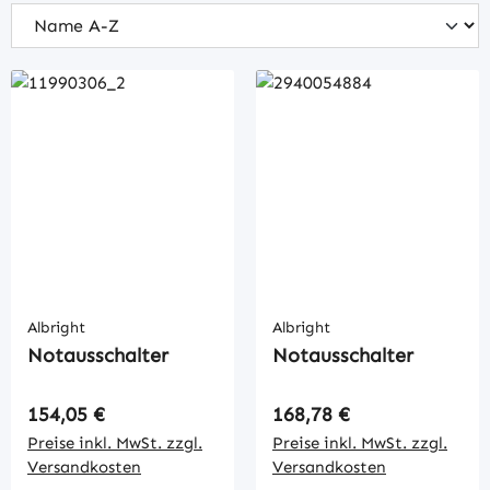
Albright
Albright
Notausschalter
Notausschalter
Regulärer Preis:
Regulärer Preis:
154,05 €
168,78 €
Preise inkl. MwSt. zzgl.
Preise inkl. MwSt. zzgl.
Versandkosten
Versandkosten