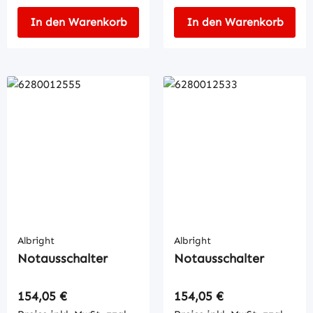
In den Warenkorb
In den Warenkorb
Albright
Albright
Notausschalter
Notausschalter
Regulärer Preis:
Regulärer Preis:
154,05 €
154,05 €