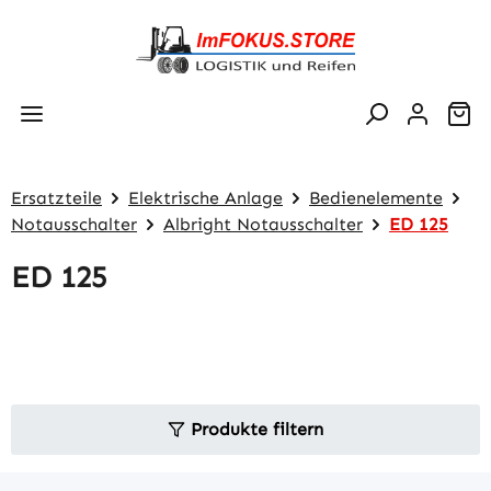
Zum Hauptinhalt springen
Wa
Ersatzteile
Elektrische Anlage
Bedienelemente
Notausschalter
Albright Notausschalter
ED 125
ED 125
Produkte filtern