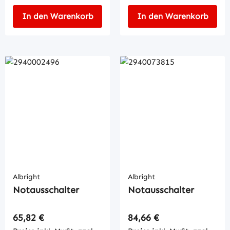
In den Warenkorb
In den Warenkorb
Albright
Albright
Notausschalter
Notausschalter
Regulärer Preis:
Regulärer Preis:
65,82 €
84,66 €