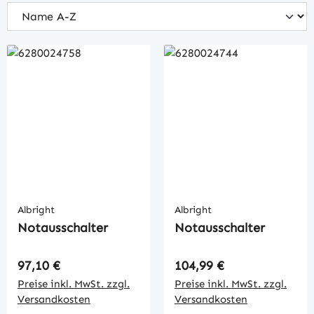
Albright
Albright
Notausschalter
Notausschalter
Regulärer Preis:
Regulärer Preis:
97,10 €
104,99 €
Preise inkl. MwSt. zzgl.
Preise inkl. MwSt. zzgl.
Versandkosten
Versandkosten