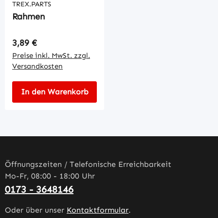
TREX.PARTS
Rahmen
Regulärer Preis:
3,89 €
Preise inkl. MwSt. zzgl.
Versandkosten
In den Warenkorb
Öffnungszeiten / Telefonische Erreichbarkeit
Mo-Fr, 08:00 - 18:00 Uhr
0173 - 3648146
Oder über unser
Kontaktformular
.