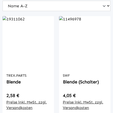
TREX.PARTS
SWF
Blende
Blende (Schalter)
Regulärer Preis:
Regulärer Preis:
2,58 €
4,05 €
Preise inkl. MwSt. zzgl.
Preise inkl. MwSt. zzgl.
Versandkosten
Versandkosten