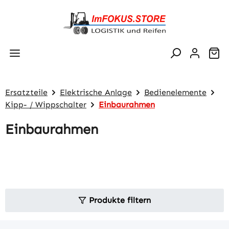
Zum Hauptinhalt springen
Wa
Ersatzteile
Elektrische Anlage
Bedienelemente
Kipp- / Wippschalter
Einbaurahmen
Einbaurahmen
Produkte filtern