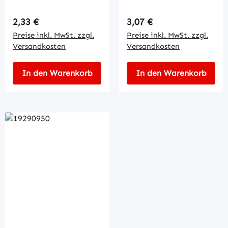
Regulärer Preis:
Regulärer Preis:
2,33 €
3,07 €
Preise inkl. MwSt. zzgl.
Preise inkl. MwSt. zzgl.
Versandkosten
Versandkosten
In den Warenkorb
In den Warenkorb