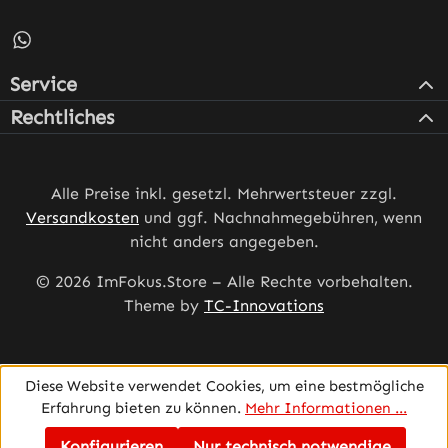
Schreib uns auf WhatsApp – öffnet in neuem Tab (externe
Service
Rechtliches
Alle Preise inkl. gesetzl. Mehrwertsteuer zzgl.
Versandkosten
und ggf. Nachnahmegebühren, wenn
nicht anders angegeben.
© 2026 ImFokus.Store – Alle Rechte vorbehalten.
Theme by
TC-Innovations
Diese Website verwendet Cookies, um eine bestmögliche
Erfahrung bieten zu können.
Mehr Informationen ...
Konfigurieren
Nur technisch notwendige