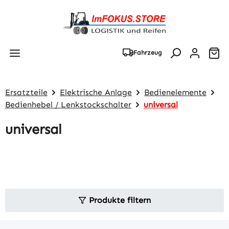
Zum Hauptinhalt springen
Wa
Fahrzeug
Ersatzteile
Elektrische Anlage
Bedienelemente
Bedienhebel / Lenkstockschalter
universal
universal
Produkte filtern