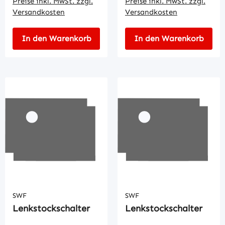
Preise inkl. MwSt. zzgl.
Preise inkl. MwSt. zzgl.
Versandkosten
Versandkosten
In den Warenkorb
In den Warenkorb
SWF
SWF
Lenkstockschalter
Lenkstockschalter