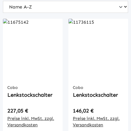
Cobo
Cobo
Lenkstockschalter
Lenkstockschalter
Regulärer Preis:
Regulärer Preis:
227,05 €
146,02 €
Preise inkl. MwSt. zzgl.
Preise inkl. MwSt. zzgl.
Versandkosten
Versandkosten