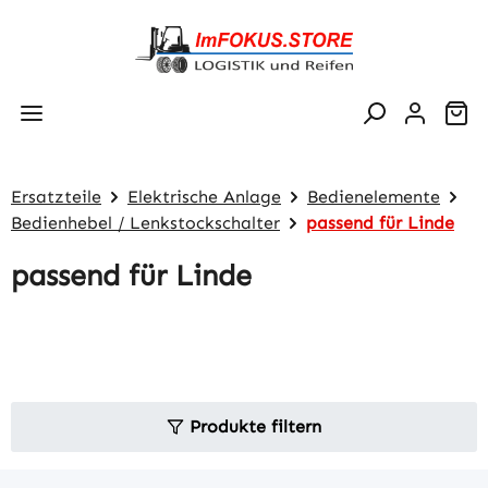
Zum Hauptinhalt springen
Wa
Ersatzteile
Elektrische Anlage
Bedienelemente
Bedienhebel / Lenkstockschalter
passend für Linde
passend für Linde
Produkte filtern