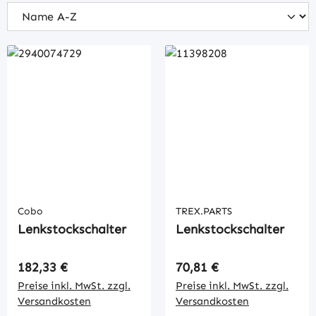
Cobo
TREX.PARTS
Lenkstockschalter
Lenkstockschalter
Regulärer Preis:
Regulärer Preis:
182,33 €
70,81 €
Preise inkl. MwSt. zzgl.
Preise inkl. MwSt. zzgl.
Versandkosten
Versandkosten