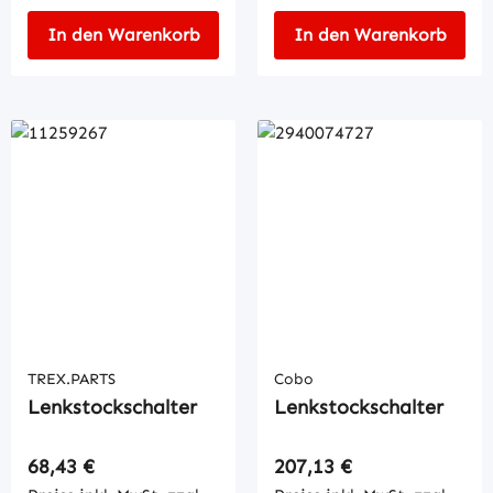
In den Warenkorb
In den Warenkorb
TREX.PARTS
Cobo
Lenkstockschalter
Lenkstockschalter
Regulärer Preis:
Regulärer Preis:
68,43 €
207,13 €