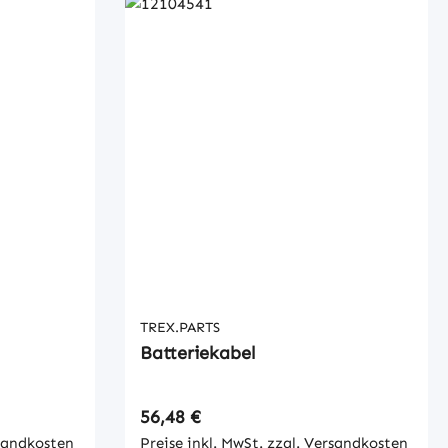
TREX.PARTS
Batteriekabel
Regulärer Preis:
56,48 €
rsandkosten
Preise inkl. MwSt. zzgl. Versandkosten