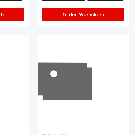
rb
In den Warenkorb