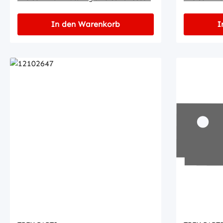
In den Warenkorb
I