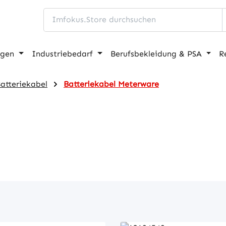
ngen
Industriebedarf
Berufsbekleidung & PSA
R
atteriekabel
Batteriekabel Meterware