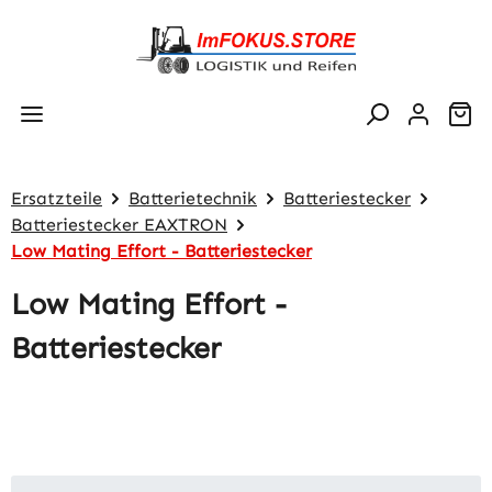
Zum Hauptinhalt springen
Wa
Ersatzteile
Batterietechnik
Batteriestecker
Batteriestecker EAXTRON
Low Mating Effort - Batteriestecker
Low Mating Effort -
Batteriestecker