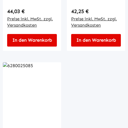
Regulärer Preis:
Regulärer Preis:
44,03 €
42,25 €
Preise inkl. MwSt. zzgl.
Preise inkl. MwSt. zzgl.
Versandkosten
Versandkosten
In den Warenkorb
In den Warenkorb