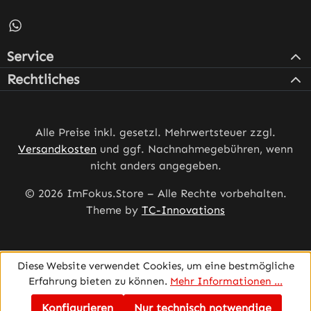
Schreib uns auf WhatsApp – öffnet in neuem Tab (externe
Service
Rechtliches
Alle Preise inkl. gesetzl. Mehrwertsteuer zzgl.
Versandkosten
und ggf. Nachnahmegebühren, wenn
nicht anders angegeben.
© 2026 ImFokus.Store – Alle Rechte vorbehalten.
Theme by
TC-Innovations
Diese Website verwendet Cookies, um eine bestmögliche
Erfahrung bieten zu können.
Mehr Informationen ...
Konfigurieren
Nur technisch notwendige