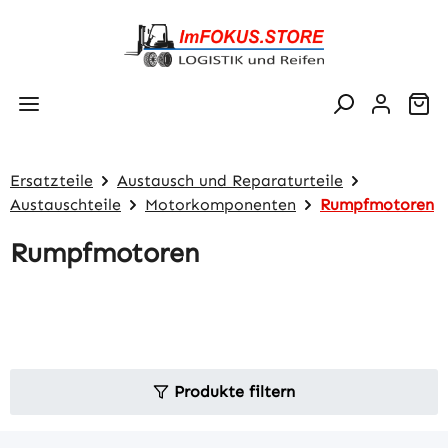
Zum Hauptinhalt springen
Wa
Ersatzteile
Austausch und Reparaturteile
Austauschteile
Motorkomponenten
Rumpfmotoren
Rumpfmotoren
Produkte filtern