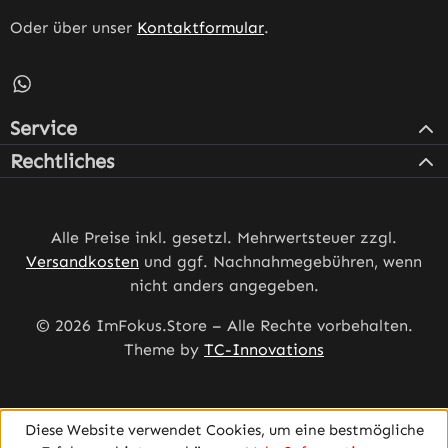
Oder über unser
Kontaktformular
.
Schreib uns auf WhatsApp – öffnet in neuem Tab (externe
Service
Rechtliches
Alle Preise inkl. gesetzl. Mehrwertsteuer zzgl.
Versandkosten
und ggf. Nachnahmegebühren, wenn
nicht anders angegeben.
© 2026 ImFokus.Store – Alle Rechte vorbehalten.
Theme by
TC-Innovations
Diese Website verwendet Cookies, um eine bestmögliche