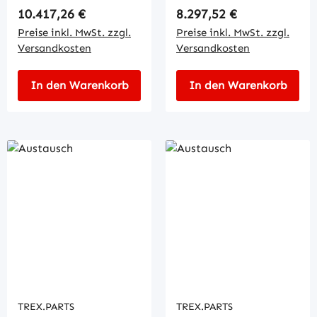
Regulärer Preis:
Regulärer Preis:
10.417,26 €
8.297,52 €
Preise inkl. MwSt. zzgl.
Preise inkl. MwSt. zzgl.
Versandkosten
Versandkosten
In den Warenkorb
In den Warenkorb
TREX.PARTS
TREX.PARTS