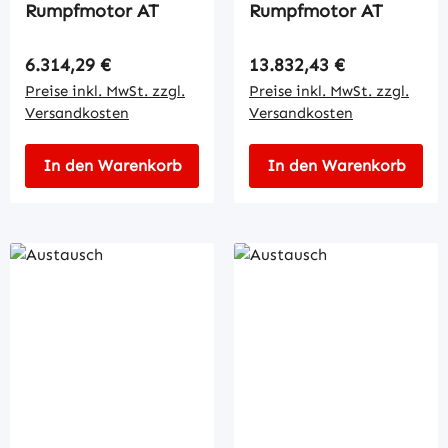
Rumpfmotor AT
Rumpfmotor AT
Regulärer Preis:
Regulärer Preis:
6.314,29 €
13.832,43 €
Preise inkl. MwSt. zzgl.
Preise inkl. MwSt. zzgl.
Versandkosten
Versandkosten
In den Warenkorb
In den Warenkorb