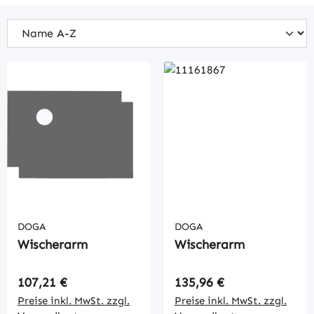
DOGA
DOGA
Wischerarm
Wischerarm
Regulärer Preis:
Regulärer Preis:
107,21 €
135,96 €
Preise inkl. MwSt. zzgl.
Preise inkl. MwSt. zzgl.