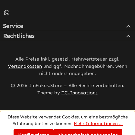
Schreib uns auf WhatsApp – öffnet in neuem Tab (externe
Service
Rechtliches
Alle Preise inkl. gesetzl. Mehrwertsteuer zzgl.
Versandkosten
und ggf. Nachnahmegebühren, wenn
nicht anders angegeben.
© 2026 ImFokus.Store – Alle Rechte vorbehalten.
Theme by
TC-Innovations
Diese Website verwendet Cookies, um eine bestmögliche
Erfahrung bieten zu können.
Mehr Informationen ...