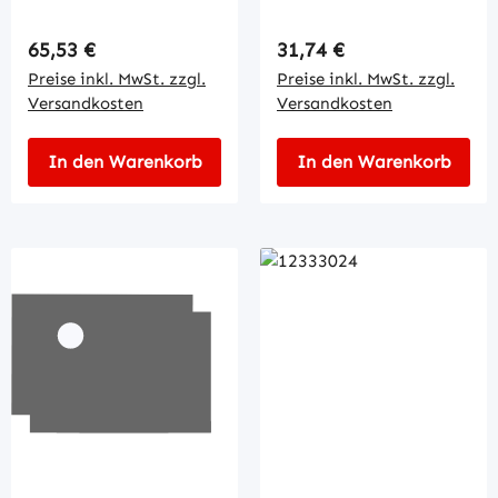
Regulärer Preis:
Regulärer Preis:
65,53 €
31,74 €
Preise inkl. MwSt. zzgl.
Preise inkl. MwSt. zzgl.
Versandkosten
Versandkosten
In den Warenkorb
In den Warenkorb