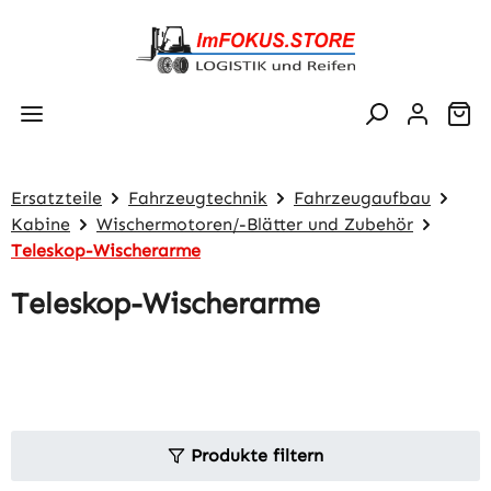
Zum Hauptinhalt springen
Wa
Ersatzteile
Fahrzeugtechnik
Fahrzeugaufbau
Kabine
Wischermotoren/-Blätter und Zubehör
Teleskop-Wischerarme
Teleskop-Wischerarme
Produkte filtern