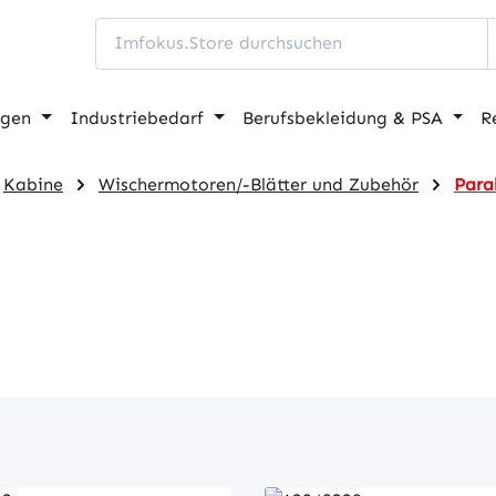
ngen
Industriebedarf
Berufsbekleidung & PSA
R
Kabine
Wischermotoren/-Blätter und Zubehör
Para