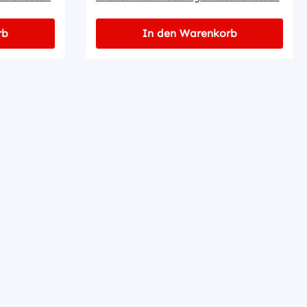
rb
In den Warenkorb