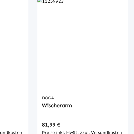
DOGA
Wischerarm
Regulärer Preis:
81,99 €
rsandkosten
Preise inkl. MwSt. zzgl. Versandkosten