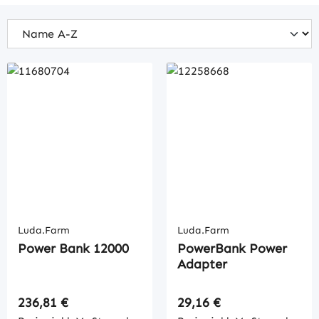
Luda.Farm
Luda.Farm
Power Bank 12000
PowerBank Power
Adapter
Regulärer Preis:
Regulärer Preis:
236,81 €
29,16 €