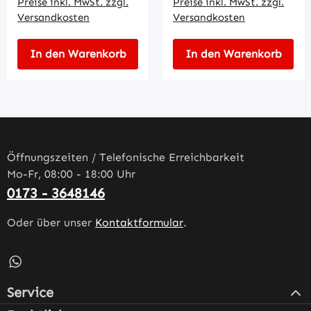
Preise inkl. MwSt. zzgl.
Preise inkl. MwSt. zzgl.
Versandkosten
Versandkosten
In den Warenkorb
In den Warenkorb
Öffnungszeiten / Telefonische Erreichbarkeit
Mo-Fr, 08:00 - 18:00 Uhr
0173 - 3648146
Oder über unser
Kontaktformular
.
Schreib uns auf WhatsApp – öffnet in neuem Tab (externe
Service