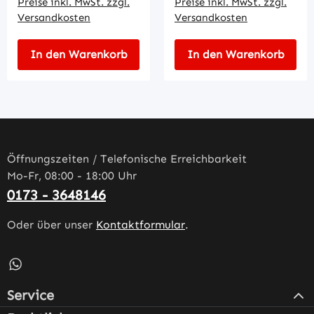
Preise inkl. MwSt. zzgl.
Preise inkl. MwSt. zzgl.
Versandkosten
Versandkosten
In den Warenkorb
In den Warenkorb
Öffnungszeiten / Telefonische Erreichbarkeit
Mo-Fr, 08:00 - 18:00 Uhr
0173 - 3648146
Oder über unser
Kontaktformular
.
Schreib uns auf WhatsApp – öffnet in neuem Tab (externe
Service