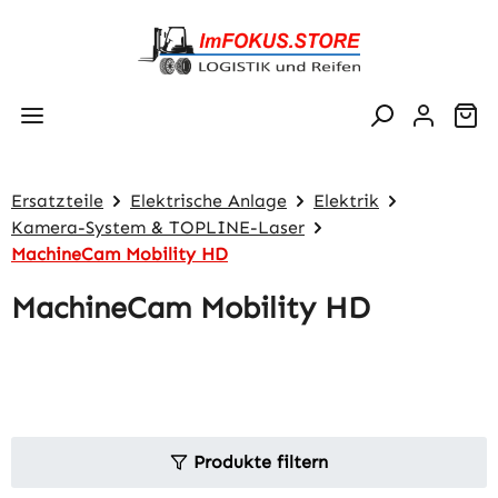
Zum Hauptinhalt springen
Wa
Ersatzteile
Elektrische Anlage
Elektrik
Kamera-System & TOPLINE-Laser
MachineCam Mobility HD
MachineCam Mobility HD
Produkte filtern