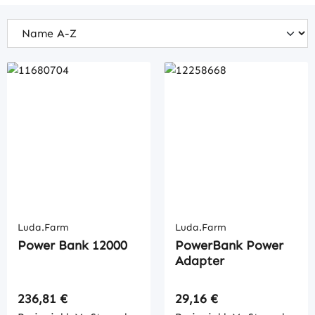
Luda.Farm
Luda.Farm
Power Bank 12000
PowerBank Power
Adapter
Regulärer Preis:
Regulärer Preis:
236,81 €
29,16 €