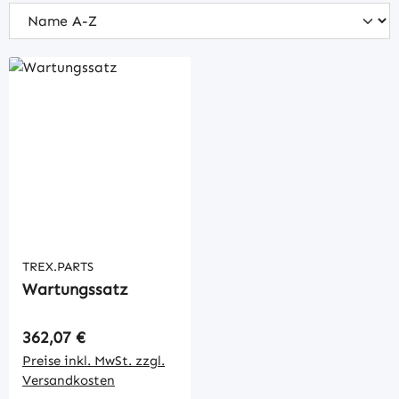
TREX.PARTS
Wartungssatz
Regulärer Preis:
362,07 €
Preise inkl. MwSt. zzgl.
Versandkosten