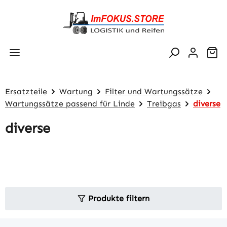
Zum Hauptinhalt springen
Wa
Ersatzteile
Wartung
Filter und Wartungssätze
Wartungssätze passend für Linde
Treibgas
diverse
diverse
Produkte filtern