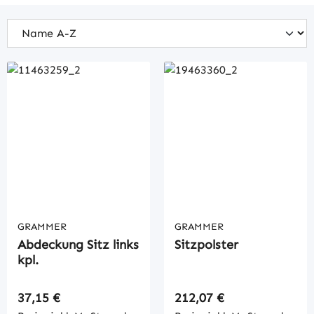
GRAMMER
GRAMMER
Abdeckung Sitz links
Sitzpolster
kpl.
Regulärer Preis:
Regulärer Preis:
37,15 €
212,07 €