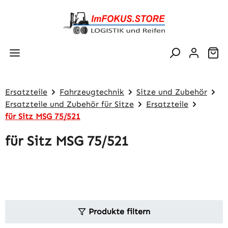
Zum Hauptinhalt springen
Wa
Ersatzteile
Fahrzeugtechnik
Sitze und Zubehör
Ersatzteile und Zubehör für Sitze
Ersatzteile
für Sitz MSG 75/521
für Sitz MSG 75/521
Produkte filtern