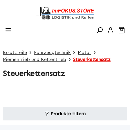
Zum Hauptinhalt springen
Wa
Ersatzteile
Fahrzeugtechnik
Motor
Riementrieb und Kettentrieb
Steuerkettensatz
Steuerkettensatz
Produkte filtern