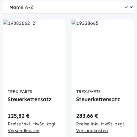
TREX.PARTS
TREX.PARTS
Steuerkettensatz
Steuerkettensatz
Regulärer Preis:
Regulärer Preis:
125,82 €
283,66 €
Preise inkl. MwSt. zzgl.
Preise inkl. MwSt. zzgl.
Versandkosten
Versandkosten