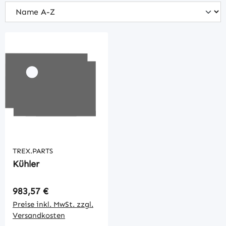
TREX.PARTS
Kühler
Regulärer Preis:
983,57 €
Preise inkl. MwSt. zzgl.
Versandkosten