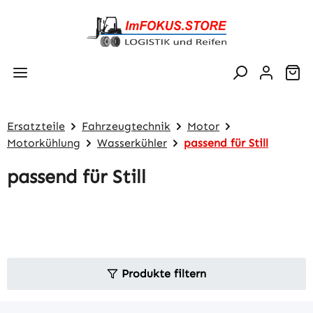
Zum Hauptinhalt springen
Wa
Ersatzteile
Fahrzeugtechnik
Motor
Motorkühlung
Wasserkühler
passend für Still
passend für Still
Produkte filtern