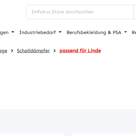
ngen
Industriebedarf
Berufsbekleidung & PSA
R
age
Schalldämpfer
passend für Linde