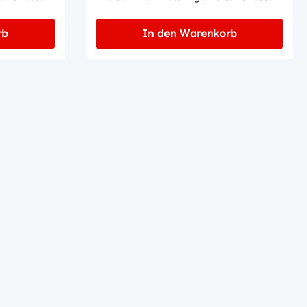
rb
In den Warenkorb