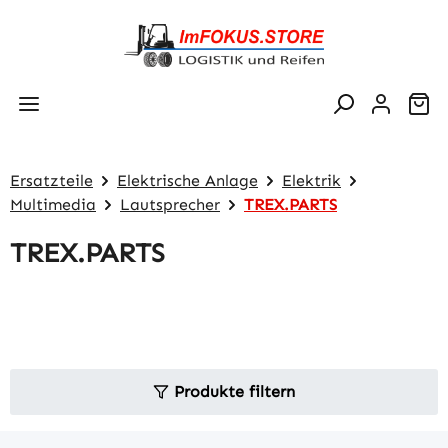
Zum Hauptinhalt springen
Wa
Ersatzteile
Elektrische Anlage
Elektrik
Multimedia
Lautsprecher
TREX.PARTS
TREX.PARTS
Produkte filtern