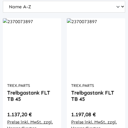
TREX.PARTS
TREX.PARTS
Treibgastank FLT
Treibgastank FLT
TB 45
TB 45
Regulärer Preis:
Regulärer Preis:
1.137,20 €
1.197,08 €
Preise inkl. MwSt. zzgl.
Preise inkl. MwSt. zzgl.