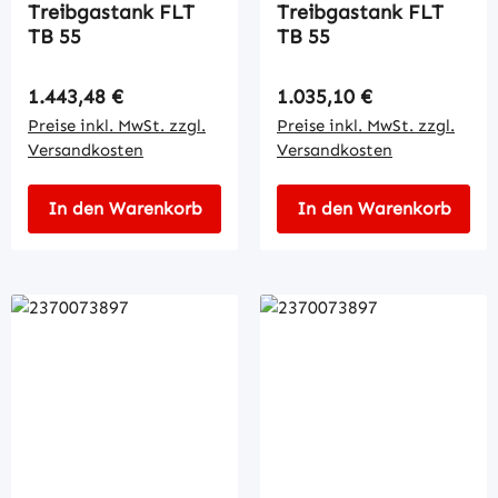
Treibgastank FLT
Treibgastank FLT
TB 55
TB 55
Regulärer Preis:
Regulärer Preis:
1.443,48 €
1.035,10 €
Preise inkl. MwSt. zzgl.
Preise inkl. MwSt. zzgl.
Versandkosten
Versandkosten
In den Warenkorb
In den Warenkorb