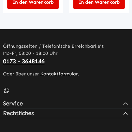
In den Warenkorb
In den Warenkorb
Öffnungszeiten / Telefonische Erreichbarkeit
Mo-Fr, 08:00 - 18:00 Uhr
0173 - 3648146
Oder über unser
Kontaktformular
.
Schreib uns auf WhatsApp – öffnet in neuem Tab (externe
Service
Rechtliches