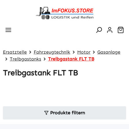
Zum Hauptinhalt springen
Wa
Ersatzteile
Fahrzeugtechnik
Motor
Gasanlage
Treibgastanks
Treibgastank FLT TB
Treibgastank FLT TB
Produkte filtern