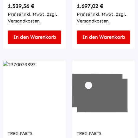
Regulärer Preis:
Regulärer Preis:
1.539,56 €
1.697,02 €
Preise inkl. MwSt. zzgl.
Preise inkl. MwSt. zzgl.
Versandkosten
Versandkosten
In den Warenkorb
In den Warenkorb
TREX.PARTS
TREX.PARTS