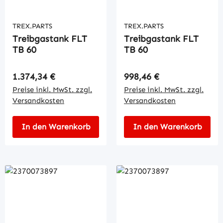
TREX.PARTS
TREX.PARTS
Treibgastank FLT
Treibgastank FLT
TB 60
TB 60
Regulärer Preis:
Regulärer Preis:
1.374,34 €
998,46 €
Preise inkl. MwSt. zzgl.
Preise inkl. MwSt. zzgl.
Versandkosten
Versandkosten
In den Warenkorb
In den Warenkorb