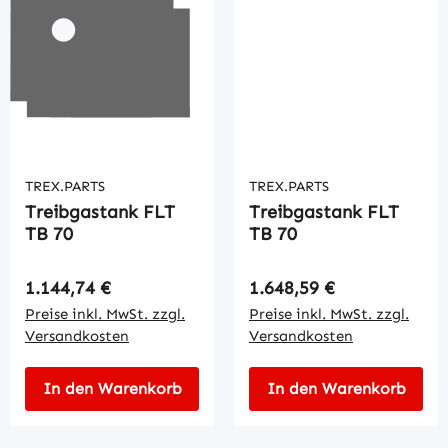
TREX.PARTS
TREX.PARTS
Treibgastank FLT
Treibgastank FLT
TB 70
TB 70
Regulärer Preis:
Regulärer Preis:
1.144,74 €
1.648,59 €
Preise inkl. MwSt. zzgl.
Preise inkl. MwSt. zzgl.
Versandkosten
Versandkosten
In den Warenkorb
In den Warenkorb