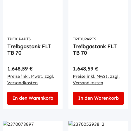
TREX.PARTS
TREX.PARTS
Treibgastank FLT
Treibgastank FLT
TB 70
TB 70
Regulärer Preis:
Regulärer Preis:
1.648,59 €
1.648,59 €
Preise inkl. MwSt. zzgl.
Preise inkl. MwSt. zzgl.
Versandkosten
Versandkosten
In den Warenkorb
In den Warenkorb