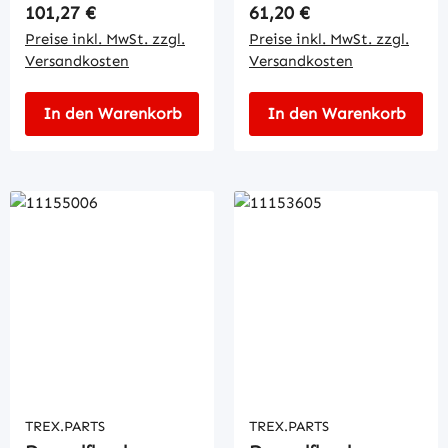
Regulärer Preis:
Regulärer Preis:
101,27 €
61,20 €
Preise inkl. MwSt. zzgl.
Preise inkl. MwSt. zzgl.
Versandkosten
Versandkosten
In den Warenkorb
In den Warenkorb
TREX.PARTS
TREX.PARTS