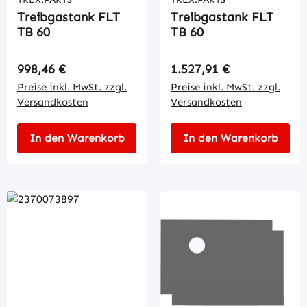
Treibgastank FLT
Treibgastank FLT
TB 60
TB 60
Regulärer Preis:
Regulärer Preis:
998,46 €
1.527,91 €
Preise inkl. MwSt. zzgl.
Preise inkl. MwSt. zzgl.
Versandkosten
Versandkosten
In den Warenkorb
In den Warenkorb