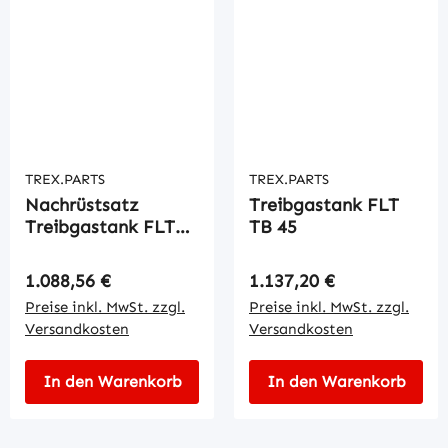
TREX.PARTS
TREX.PARTS
Nachrüstsatz
Treibgastank FLT
Treibgastank FLT
TB 45
TF 15
Regulärer Preis:
Regulärer Preis:
1.088,56 €
1.137,20 €
Preise inkl. MwSt. zzgl.
Preise inkl. MwSt. zzgl.
Versandkosten
Versandkosten
In den Warenkorb
In den Warenkorb