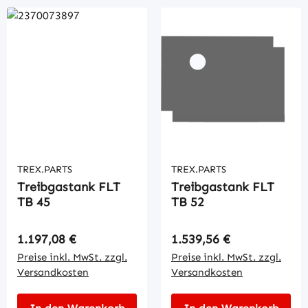
TREX.PARTS
TREX.PARTS
Treibgastank FLT
Treibgastank FLT
TB 45
TB 52
Regulärer Preis:
Regulärer Preis:
1.197,08 €
1.539,56 €
Preise inkl. MwSt. zzgl.
Preise inkl. MwSt. zzgl.
Versandkosten
Versandkosten