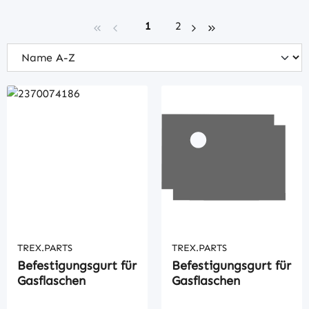
Seite
Seite
1
2
TREX.PARTS
TREX.PARTS
Befestigungsgurt für
Befestigungsgurt für
Gasflaschen
Gasflaschen