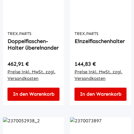
TREX.PARTS
TREX.PARTS
Doppelflaschen-
Einzelflaschenhalter
Halter übereinander
Regulärer Preis:
Regulärer Preis:
462,91 €
144,83 €
Preise inkl. MwSt. zzgl.
Preise inkl. MwSt. zzgl.
Versandkosten
Versandkosten
In den Warenkorb
In den Warenkorb