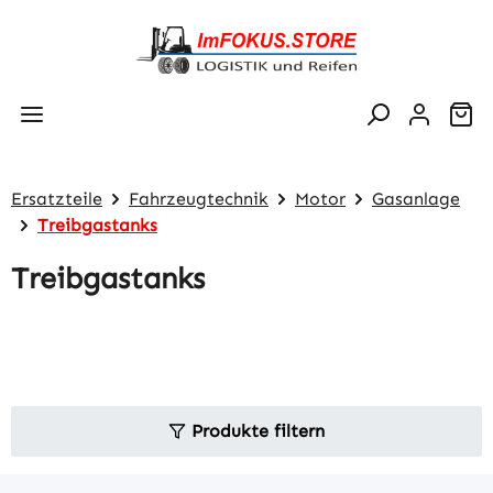
Zum Hauptinhalt springen
Wa
Ersatzteile
Fahrzeugtechnik
Motor
Gasanlage
Treibgastanks
Treibgastanks
Produkte filtern