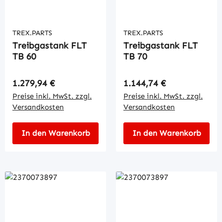
TREX.PARTS
TREX.PARTS
Treibgastank FLT
Treibgastank FLT
TB 60
TB 70
Regulärer Preis:
Regulärer Preis:
1.279,94 €
1.144,74 €
Preise inkl. MwSt. zzgl.
Preise inkl. MwSt. zzgl.
Versandkosten
Versandkosten
In den Warenkorb
In den Warenkorb