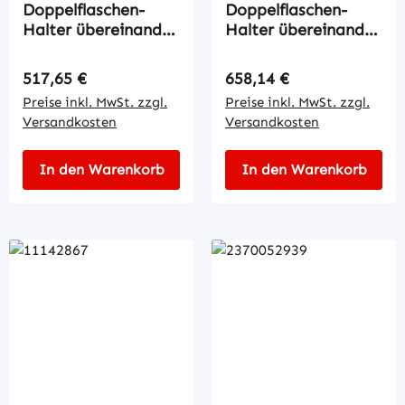
Doppelflaschen-
Doppelflaschen-
Halter übereinander
Halter übereinander
dreh
kipp
Regulärer Preis:
Regulärer Preis:
517,65 €
658,14 €
Preise inkl. MwSt. zzgl.
Preise inkl. MwSt. zzgl.
Versandkosten
Versandkosten
In den Warenkorb
In den Warenkorb