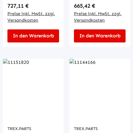
Regulärer Preis:
Regulärer Preis:
727,11 €
665,42 €
Preise inkl. MwSt. zzgl.
Preise inkl. MwSt. zzgl.
Versandkosten
Versandkosten
In den Warenkorb
In den Warenkorb
TREX.PARTS
TREX.PARTS