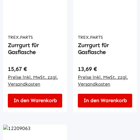
TREX.PARTS
TREX.PARTS
Zurrgurt für
Zurrgurt für
Gasflasche
Gasflasche
Regulärer Preis:
Regulärer Preis:
15,67 €
13,69 €
Preise inkl. MwSt. zzgl.
Preise inkl. MwSt. zzgl.
Versandkosten
Versandkosten
In den Warenkorb
In den Warenkorb