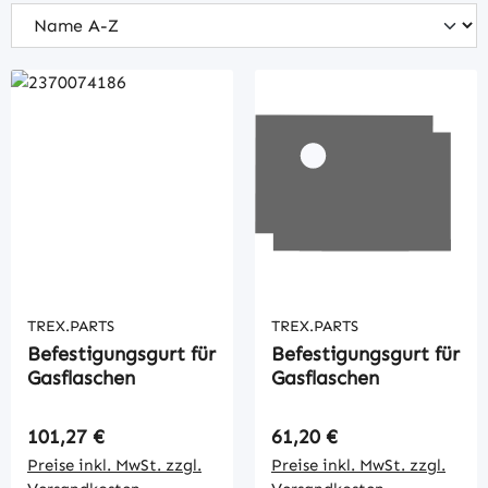
TREX.PARTS
TREX.PARTS
Befestigungsgurt für
Befestigungsgurt für
Gasflaschen
Gasflaschen
Regulärer Preis:
Regulärer Preis:
101,27 €
61,20 €
Preise inkl. MwSt. zzgl.
Preise inkl. MwSt. zzgl.