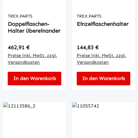
TREX.PARTS
TREX.PARTS
Doppelflaschen-
Einzelflaschenhalter
Halter übereinander
Regulärer Preis:
Regulärer Preis:
462,91 €
144,83 €
Preise inkl. MwSt. zzgl.
Preise inkl. MwSt. zzgl.
Versandkosten
Versandkosten
In den Warenkorb
In den Warenkorb