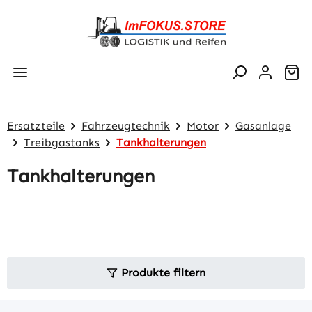
Zum Hauptinhalt springen
Wa
Ersatzteile
Fahrzeugtechnik
Motor
Gasanlage
Treibgastanks
Tankhalterungen
Tankhalterungen
Produkte filtern