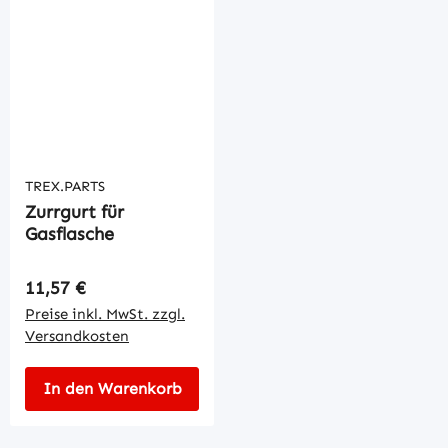
TREX.PARTS
Zurrgurt für
Gasflasche
Regulärer Preis:
11,57 €
Preise inkl. MwSt. zzgl.
Versandkosten
In den Warenkorb