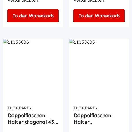
Versandkosten
Versandkosten
In den Warenkorb
In den Warenkorb
TREX.PARTS
TREX.PARTS
Doppelflaschen-
Doppelflaschen-
Halter diagonal 45°
Halter
über
nebeneinander dre