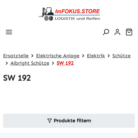
Zum Hauptinhalt springen
Wa
Ersatzteile
Elektrische Anlage
Elektrik
Schütze
Albright Schütze
SW 192
SW 192
Produkte filtern