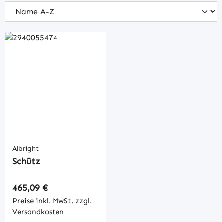
Albright
Schütz
Regulärer Preis:
465,09 €
Preise inkl. MwSt. zzgl.
Versandkosten