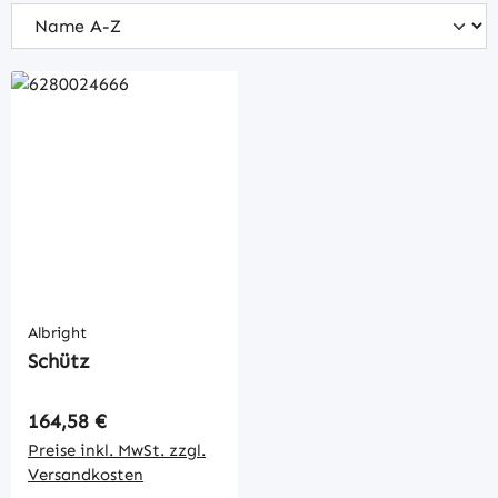
Albright
Schütz
Regulärer Preis:
164,58 €
Preise inkl. MwSt. zzgl.
Versandkosten