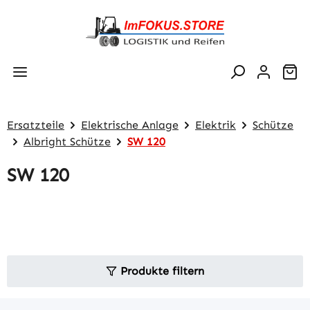
Zum Hauptinhalt springen
Wa
Ersatzteile
Elektrische Anlage
Elektrik
Schütze
Albright Schütze
SW 120
SW 120
Produkte filtern