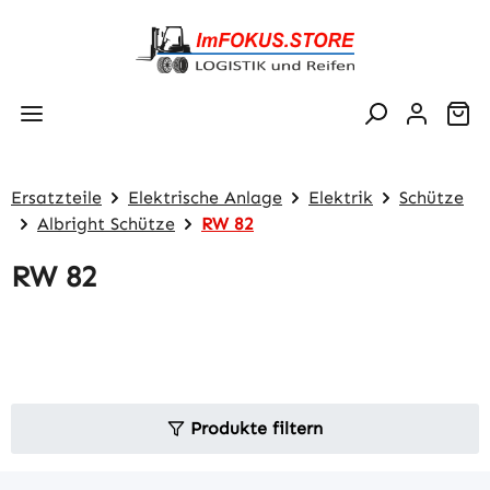
Zum Hauptinhalt springen
Wa
Ersatzteile
Elektrische Anlage
Elektrik
Schütze
Albright Schütze
RW 82
RW 82
Produkte filtern