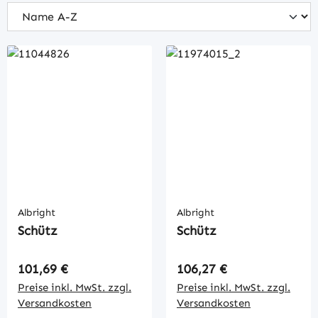
Albright
Albright
Schütz
Schütz
Regulärer Preis:
Regulärer Preis:
101,69 €
106,27 €
Preise inkl. MwSt. zzgl.
Preise inkl. MwSt. zzgl.
Versandkosten
Versandkosten