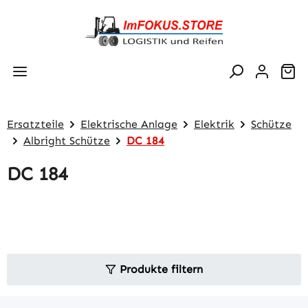
Zum Hauptinhalt springen
Wa
Ersatzteile
Elektrische Anlage
Elektrik
Schütze
Albright Schütze
DC 184
DC 184
Produkte filtern