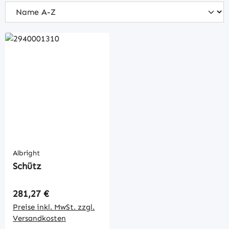
Albright
Schütz
Regulärer Preis:
281,27 €
Preise inkl. MwSt. zzgl.
Versandkosten