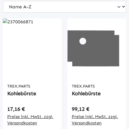
TREX.PARTS
TREX.PARTS
Kohlebürste
Kohlebürste
Regulärer Preis:
Regulärer Preis:
17,16 €
99,12 €
Preise inkl. MwSt. zzgl.
Preise inkl. MwSt. zzgl.
Versandkosten
Versandkosten