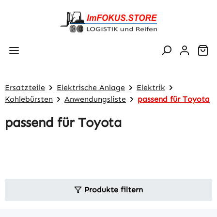
Zum Hauptinhalt springen
Wa
Ersatzteile
Elektrische Anlage
Elektrik
Kohlebürsten
Anwendungsliste
passend für Toyota
passend für Toyota
Produkte filtern