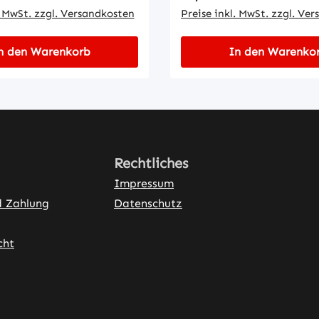
. MwSt. zzgl. Versandkosten
Preise inkl. MwSt. zzgl. Ve
n den Warenkorb
In den Warenko
Rechtliches
Impressum
d Zahlung
Datenschutz
cht
ner Link)