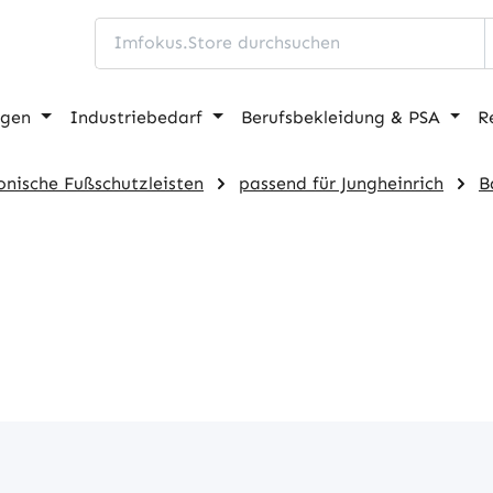
ngen
Industriebedarf
Berufsbekleidung & PSA
R
onische Fußschutzleisten
passend für Jungheinrich
B